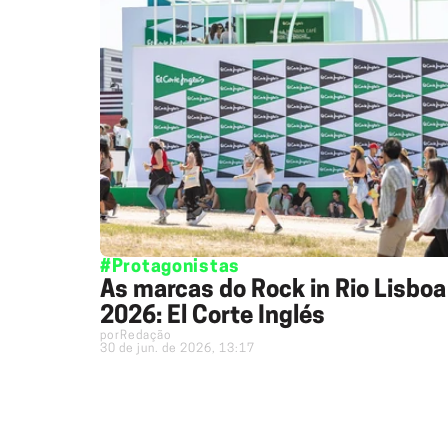
#Protagonistas
As marcas do Rock in Rio Lisboa
2026: El Corte Inglés
por
Redação
30 de jun. de 2026, 13:17