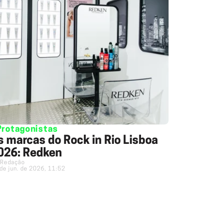
Protagonistas
s marcas do Rock in Rio Lisboa
026: Redken
Redação
de jun. de 2026, 11:52