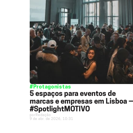
#Protagonistas
5 espaços para eventos de
marcas e empresas em Lisboa 
#SpotlightMOTIVO
por
Redação
9 de abr. de 2026, 10:31