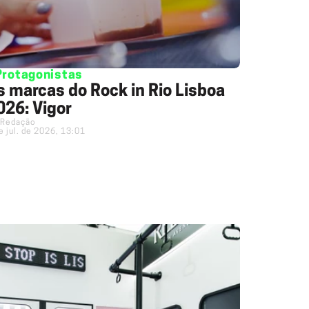
Protagonistas
s marcas do Rock in Rio Lisboa
026: Vigor
Redação
e jul. de 2026, 13:01