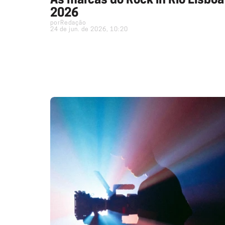
As marcas do Rock in Rio Lisboa
2026
por
Redação
24 de jun. de 2026, 10:20