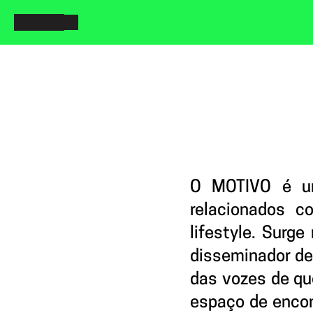
O MOTIVO é um
relacionados c
lifestyle. Surg
disseminador de 
das vozes de qu
espaço de encon