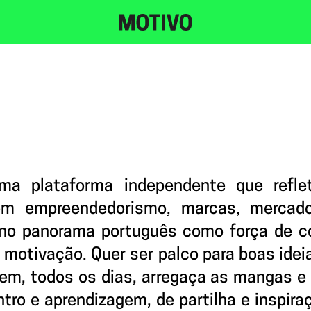
a plataforma independente que reflet
om empreendedorismo, marcas, mercado
e no panorama português como força de co
motivação. Quer ser palco para boas ideia
em, todos os dias, arregaça as mangas e f
tro e aprendizagem, de partilha e inspira