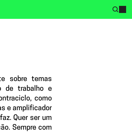
e sobre temas 
 de trabalho e 
ntraciclo, como 
s e amplificador 
az. Quer ser um 
ção. Sempre com 