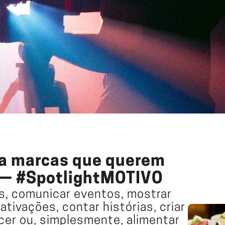
ra marcas que querem 
 — #SpotlightMOTIVO
s, comunicar eventos, mostrar 
tivações, contar histórias, criar 
cer ou, simplesmente, alimentar 