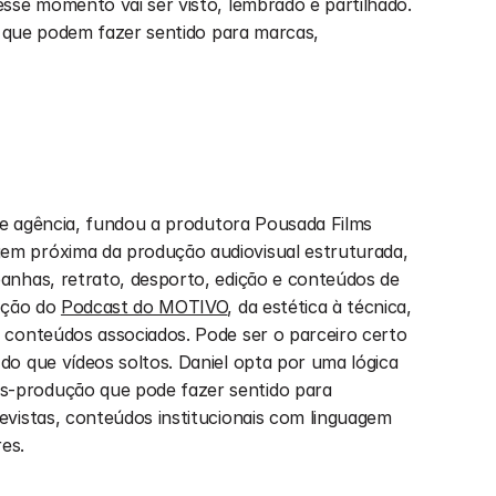
sse momento vai ser visto, lembrado e partilhado. 
s que podem fazer sentido para marcas, 
l e agência, fundou a produtora Pousada Films 
m próxima da produção audiovisual estruturada, 
anhas, retrato, desporto, edição e conteúdos de 
ação do 
Podcast do MOTIVO
, da estética à técnica, 
conteúdos associados. Pode ser o parceiro certo 
o que vídeos soltos. Daniel opta por uma lógica 
produção que pode fazer sentido para 
vistas, conteúdos institucionais com linguagem 
es.