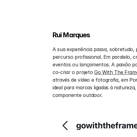
Rui Marques 
A sua experiência passa, sobretudo, p
percurso profissional. Em paralelo, c
eventos ou lançamentos. A paixão por
co-criar o projeto 
Go With The Fram
através de vídeo e fotografia, em Po
ideal para marcas ligadas à natureza,
componente outdoor.