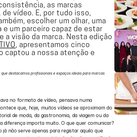
consistência, as marcas 
de vídeo. E, por tudo isso, 
também, escolher um olhar, uma 
 e um parceiro capaz de estar 
e a visão da marca. Nesta edição 
TIVO
, apresentamos cinco 
o captou a nossa atenção e 
m que destacamos profissionais e espaços ideais para marcas
va no formato de vídeo, pensava numa 
ontece que, hoje, muitos vídeos se aproximam do 
itorial de moda, da gastronomia, da viagem ou da 
a diferença importa muito. O que quer comunicar? 
já não serve apenas para registar aquilo que 