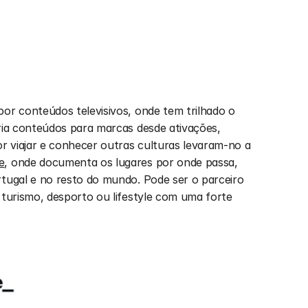
or conteúdos televisivos, onde tem trilhado o 
ria conteúdos para marcas desde ativações, 
 viajar e conhecer outras culturas levaram-no a 
e
, onde documenta os lugares por onde passa, 
rtugal e no resto do mundo. Pode ser o parceiro 
 turismo, desporto ou lifestyle com uma forte 