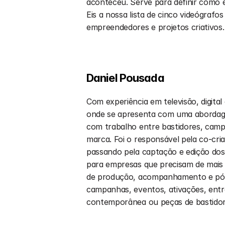
aconteceu. Serve para definir como e
Eis a nossa lista de cinco videógrafo
empreendedores e projetos criativos.
Daniel Pousada
Com experiência em televisão, digita
onde se apresenta com uma abordage
com trabalho entre bastidores, camp
marca. Foi o responsável pela co-cri
passando pela captação e edição dos 
para empresas que precisam de mais d
de produção, acompanhamento e pós-
campanhas, eventos, ativações, entre
contemporânea ou peças de bastidor