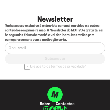
Newsletter
Tenha acesso exclusivo à entrevista semanal em vídeo e a outros 
conteúdos em primeira mão. A Newsletter do MOTIVO é gratuita, sai 
às segundas-feiras de manhã e vai dar-lhe muitas razões para 
começar a semana com a motivação certa.
Subscrever
Li e aceito os termos de privacidade*
Sobre
Contactos