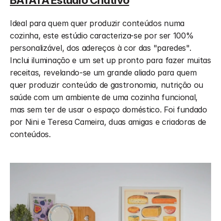
BATATA Estúdio Criativo
Ideal para quem quer produzir conteúdos numa 
cozinha, este estúdio caracteriza-se por ser 100% 
personalizável, dos adereços à cor das "paredes". 
Inclui iluminação e um set up pronto para fazer muitas 
receitas, revelando-se um grande aliado para quem 
quer produzir conteúdo de gastronomia, nutrição ou 
saúde com um ambiente de uma cozinha funcional, 
mas sem ter de usar o espaço doméstico. Foi fundado 
por Nini e Teresa Cameira, duas amigas e criadoras de 
conteúdos.