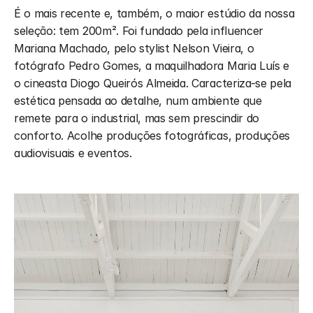
É o mais recente e, também, o maior estúdio da nossa 
seleção: tem 200m². Foi fundado pela influencer 
Mariana Machado, pelo stylist Nelson Vieira, o 
fotógrafo Pedro Gomes, a maquilhadora Maria Luís e 
o cineasta Diogo Queirós Almeida. Caracteriza-se pela 
estética pensada ao detalhe, num ambiente que 
remete para o industrial, mas sem prescindir do 
conforto. Acolhe produções fotográficas, produções 
audiovisuais e eventos. 