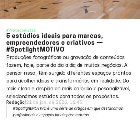
#Protagonistas
5 estúdios ideais para marcas, 
empreendedores e criativos — 
#SpotlightMOTIVO
Produções fotográficas ou gravação de conteúdos 
fazem, hoje, parte do dia a dia de muitos negócios. A 
pensar nisso, têm surgido diferentes espaços prontos 
para acolher ideias e transformá-las em realidade. Do 
mais clean e despido ao mais colorido e pesonalizável, 
selecionámos estúdios para todos os propósitos.
Redação
|
21 de jan. de 2026, 16:45
#SpotlightMOTIVO
 é uma série de artigos em que destacamos 
profissionais e espaços ideais para marcas