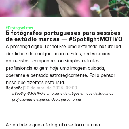
#Protagonistas
5 fotógrafos portugueses para sessões 
de estúdio marcas — #SpotlightMOTIVO
A presença digital tornou-se uma extensão natural da 
identidade de qualquer marca. Sites, redes sociais, 
entrevistas, campanhas ou simples retratos 
profissionais exigem hoje uma imagem cuidada, 
coerente e pensada estrategicamente. Foi a pensar 
nisso que fizemos esta lista. 
Redação
|
20 de mar. de 2026, 09:00
#SpotlightMOTIVO
 é uma série de artigos em que destacamos 
profissionais e espaços ideais para marcas
A verdade é que a fotografia se tornou uma 