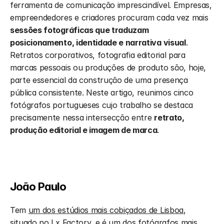
ferramenta de comunicação imprescindível. Empresas, 
empreendedores e criadores procuram cada vez mais 
sessões fotográficas que traduzam 
posicionamento, identidade e narrativa visual
. 
Retratos corporativos, fotografia editorial para 
marcas pessoais ou produções de produto são, hoje, 
parte essencial da construção de uma presença 
pública consistente. Neste artigo, reunimos cinco 
fotógrafos portugueses cujo trabalho se destaca 
precisamente nessa intersecção entre 
retrato, 
produção editorial e imagem de marca
.
João Paulo 
Tem 
um dos estúdios mais cobiçados de Lisboa
, 
situado no Lx Factory, e é um dos fotógrafos mais 