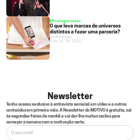
#Protagonistas
O que leva marcas de universos
distintos a fazer uma parceria?
por
Redação
8 de jul. de 2026
Newsletter
Tenha acesso exclusivo à entrevista semanal em vídeo e a outros 
conteúdos em primeira mão. A Newsletter do MOTIVO é gratuita, sai 
às segundas-feiras de manhã e vai dar-lhe muitas razões para 
começar a semana com a motivação certa.