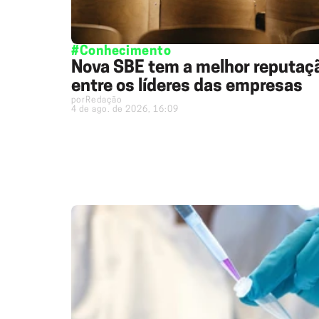
#Conhecimento
Nova SBE tem a melhor reputaç
entre os líderes das empresas
por
Redação
4 de ago. de 2026, 16:09