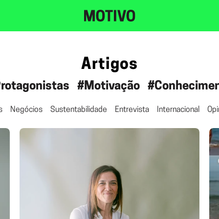
Artigos
rotagonistas
#Motivação
#Conhecime
s
Negócios
Sustentabilidade
Entrevista
Internacional
Opi