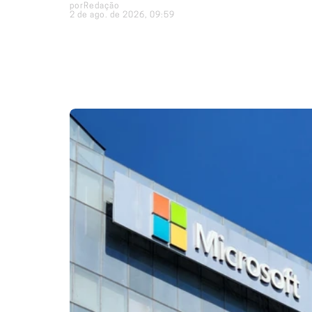
por
Redação
2 de ago. de 2026, 09:59