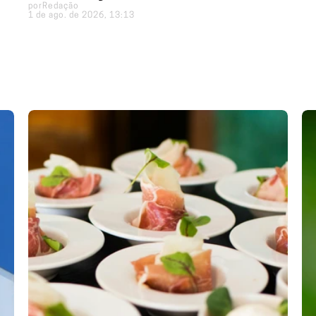
por
Redação
1 de ago. de 2026, 13:13