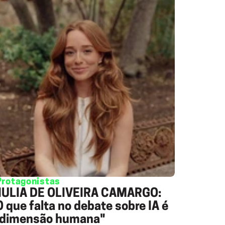
Protagonistas
IULIA DE OLIVEIRA CAMARGO:
O que falta no debate sobre IA é
 dimensão humana"