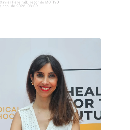
Xavier Pereira
|
Diretor do MOTIVO
e ago. de 2026, 09:09