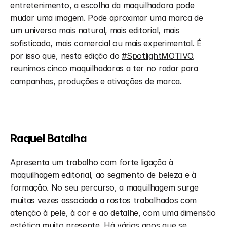
entretenimento, a escolha da maquilhadora pode 
mudar uma imagem. Pode aproximar uma marca de 
um universo mais natural, mais editorial, mais 
sofisticado, mais comercial ou mais experimental. É 
por isso que, nesta edição do 
#SpotlightMOTIVO
, 
reunimos cinco maquilhadoras a ter no radar para 
campanhas, produções e ativações de marca.
Raquel Batalha
Apresenta um trabalho com forte ligação à 
maquilhagem editorial, ao segmento de beleza e à 
formação. No seu percurso, a maquilhagem surge 
muitas vezes associada a rostos trabalhados com 
atenção à pele, à cor e ao detalhe, com uma dimensão 
estética muito presente. Há vários anos que se 