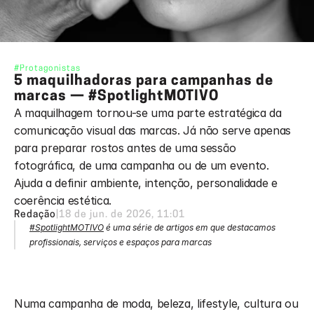
#Protagonistas
5 maquilhadoras para campanhas de 
marcas — #SpotlightMOTIVO
A maquilhagem tornou-se uma parte estratégica da 
comunicação visual das marcas. Já não serve apenas 
para preparar rostos antes de uma sessão 
fotográfica, de uma campanha ou de um evento. 
Ajuda a definir ambiente, intenção, personalidade e 
coerência estética.
Redação
|
18 de jun. de 2026, 11:01
#SpotlightMOTIVO
 é uma série de artigos em que destacamos 
profissionais, serviços e espaços para marcas
Numa campanha de moda, beleza, lifestyle, cultura ou 