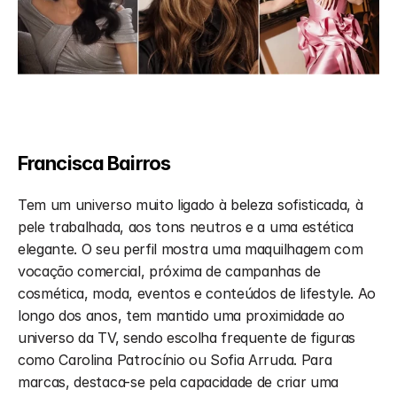
Francisca Bairros
Tem um universo muito ligado à beleza sofisticada, à 
pele trabalhada, aos tons neutros e a uma estética 
elegante. O seu perfil mostra uma maquilhagem com 
vocação comercial, próxima de campanhas de 
cosmética, moda, eventos e conteúdos de lifestyle. Ao 
longo dos anos, tem mantido uma proximidade ao 
universo da TV, sendo escolha frequente de figuras 
como Carolina Patrocínio ou Sofia Arruda. Para 
marcas, destaca-se pela capacidade de criar uma 