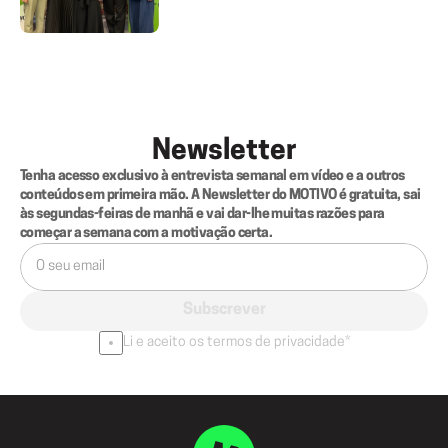
Newsletter
Tenha acesso exclusivo à entrevista semanal em vídeo e a outros 
conteúdos em primeira mão. A Newsletter do MOTIVO é gratuita, sai 
às segundas-feiras de manhã e vai dar-lhe muitas razões para 
começar a semana com a motivação certa.
Subscrever
Li e aceito os termos de privacidade*