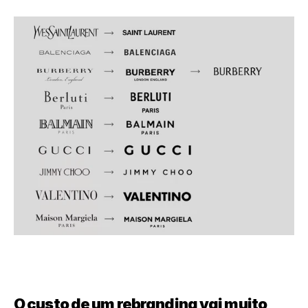
O custo de um rebranding vai muito 