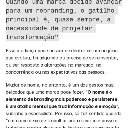
Quando uma marca decide avançar 
para um rebranding, o gatilho 
principal é, quase sempre, a 
necessidade de projetar 
transformação”
Essa mudança pode nascer de dentro de um negócio 
que evoluiu, foi adquirido ou precisa de se reinventar, 
ou ser resposta a alterações no mercado, na 
concorrência ou nas expectativas das pessoas.
Mudar de nome, no entanto, é um dos gestos mais 
delicados que uma marca pode fazer. “
O nome é o 
elemento de branding mais poderoso e persistente. 
É um atalho mental que traz informação e emoção
”, 
sublinha a especialista. Por isso, só faz sentido quando 
“um nome deixa de trabalhar para a marca e passa a 
trabalhar contra ela; quando limita o seu crescimento 