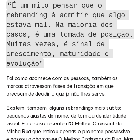
“É um mito pensar que o 
rebranding é admitir que algo 
estava mal. Na maioria dos 
casos, é uma tomada de posição. 
Muitas vezes, é sinal de 
crescimento, maturidade e 
evolução”
Tal como acontece com as pessoas, também as 
marcas atravessam fases de transição em que 
precisam de decidir o que já não lhes serve.
Existem, também, alguns rebrandings mais subtis: 
pequenos ajustes de nome, de tom ou de identidade 
visual. Foi o caso recente d’O Melhor Croissant da 
Minha Rua que retirou apenas o pronome possessivo 
e passou a chamar-se O Melhor Croissant da Rua. Mas 