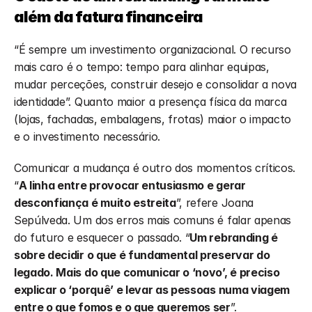
além da fatura financeira
“É sempre um investimento organizacional. O recurso 
mais caro é o tempo: tempo para alinhar equipas, 
mudar perceções, construir desejo e consolidar a nova 
identidade”. Quanto maior a presença física da marca 
(lojas, fachadas, embalagens, frotas) maior o impacto 
e o investimento necessário.
Comunicar a mudança é outro dos momentos críticos. 
“
A linha entre provocar entusiasmo e gerar 
desconfiança é muito estreita
”, refere Joana 
Sepúlveda. Um dos erros mais comuns é falar apenas 
do futuro e esquecer o passado. “
Um rebranding é 
sobre decidir o que é fundamental preservar do 
legado. Mais do que comunicar o ‘novo’, é preciso 
explicar o ‘porquê’ e levar as pessoas numa viagem 
entre o que fomos e o que queremos ser
”.