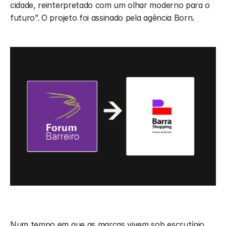
cidade, reinterpretado com um olhar moderno para o 
futuro”. O projeto foi assinado pela agência Born.
Num tempo em que as marcas vivem sob escrutínio 