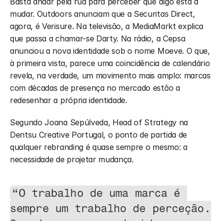
Basta andar pela rua para perceber que algo está a 
mudar. Outdoors anunciam que a Securitas Direct, 
agora, é Verisure. Na televisão, a MediaMarkt explica 
que passa a chamar-se Darty. Na rádio, a Cepsa 
anunciou a nova identidade sob o nome Moeve. O que, 
à primeira vista, parece uma coincidência de calendário 
revela, na verdade, um movimento mais amplo: marcas 
com décadas de presença no mercado estão a 
redesenhar a própria identidade.
Segundo Joana Sepúlveda, Head of Strategy na 
Dentsu Creative Portugal, o ponto de partida de 
qualquer rebranding é quase sempre o mesmo: a 
necessidade de projetar mudança. 
“O trabalho de uma marca é 
sempre um trabalho de perceção. 