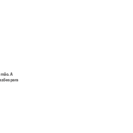
mão. A 
azões para 