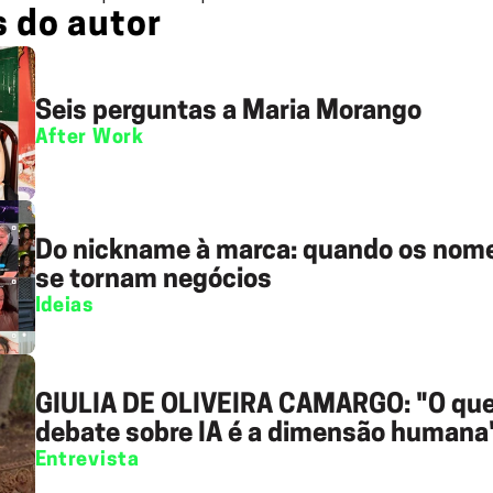
s do autor
Seis perguntas a Maria Morango
After Work
Do nickname à marca: quando os nome
se tornam negócios
Ideias
GIULIA DE OLIVEIRA CAMARGO: "O que 
debate sobre IA é a dimensão humana
Entrevista