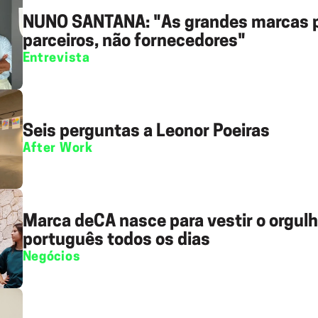
NUNO SANTANA: "As grandes marcas 
parceiros, não fornecedores"
Entrevista
Seis perguntas a Leonor Poeiras
After Work
Marca deCÁ nasce para vestir o orgul
português todos os dias
Negócios