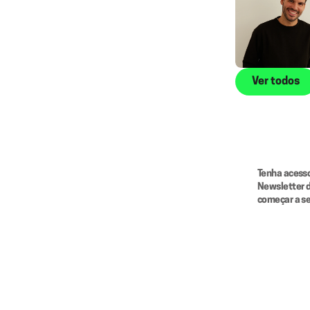
Ver todos
Tenha acesso
Newsletter d
começar a s