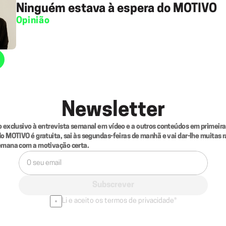
Ninguém estava à espera do MOTIVO
Opinião
Newsletter
 exclusivo à entrevista semanal em vídeo e a outros conteúdos em primeira 
o MOTIVO é gratuita, sai às segundas-feiras de manhã e vai dar-lhe muitas r
emana com a motivação certa.
Subscrever
Li e aceito os termos de privacidade*