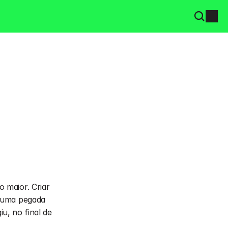
maior. Criar 
 uma pegada 
u, no final de 