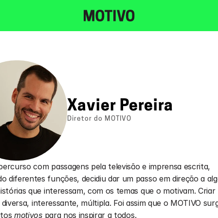
Xavier Pereira
Diretor do MOTIVO
ercurso com passagens pela televisão e imprensa escrita, 
diferentes funções, decidiu dar um passo em direção a algo 
istórias que interessam, com os temas que o motivam. Criar
a, diversa, interessante, múltipla. Foi assim que o MOTIVO surgi
tos 
motivos
 para nos inspirar a todos.