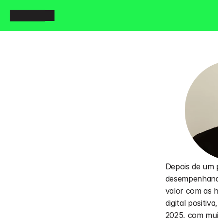
Depois de um p
desempenhando 
valor com as h
digital positiv
2025, com mui