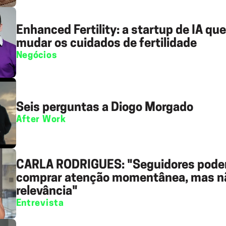
Enhanced Fertility: a startup de IA qu
mudar os cuidados de fertilidade
Negócios
Seis perguntas a Diogo Morgado
After Work
CARLA RODRIGUES: "Seguidores pod
comprar atenção momentânea, mas n
relevância"
Entrevista