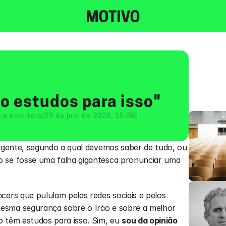
o estudos para isso"
a e escritora
|
29 de jun. de 2026, 15:08
|
ligente, segundo a qual devemos saber de tudo, ou 
 se fosse uma falha gigantesca pronunciar uma 
cers que pululam pelas redes sociais e pelos 
esma segurança sobre o Irão e sobre a melhor 
 têm estudos para isso. Sim, eu 
sou da opinião 