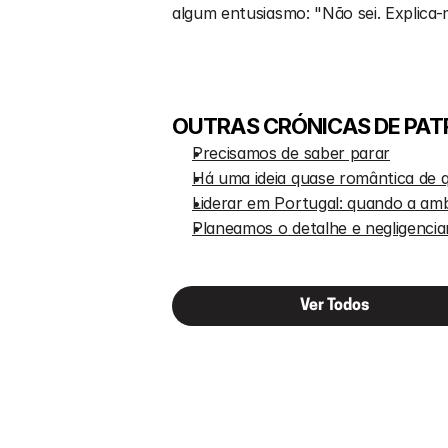
algum entusiasmo: "Não sei. Explica-
OUTRAS CRÓNICAS DE PATR
Precisamos de saber parar
Há uma ideia quase romântica de qu
Liderar em Portugal: quando a am
Planeamos o detalhe e negligenci
Ver Todos