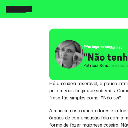
#Protagonistas
Opinião
"Não tenh
Patrícia Reis
Jornalist
Há uma ideia miserável, e pouco inte
pelo menos fingir que sabemos. Como
frase tão simples como: "Não sei".
A maioria dos comentadores e influen
órgãos de comunicação fala com a m
forma de fazer maionese caseira. Não