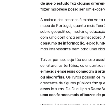
de que o estudo faz alguma difere
fazer maionese possa ser um exager
A maioria das pessoas à minha volta n
mapa de Portugal, quanto mais Teer
sobre geopolítica, medicina, educação,
com uma confiança enternecedora. 
consumo de informação, é profund
mais interessante nem para uma cida
Talvez por isso seja tão curioso assis
de leitura, as tertúlias, os encontros 
e médias empresas começam a organ
ou biografias
. Os livros passam de 
crescente de figuras públicas faz qu
essas leituras. De Dua Lipa a Reese
uma das formas mais eficazes de p