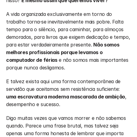
nisso? 
É mesmo assim que queremos viver?
A vida organizada exclusivamente em torno do 
trabalho torna-se inevitavelmente mais pobre. Falta 
tempo para o silêncio, para caminhar, para almoços 
demorados, para livros que exigem dedicação e tempo, 
para estar verdadeiramente presente. 
Não somos 
melhores profissionais porque levamos o 
computador de férias
 e não somos mais importantes 
porque nunca desligamos.
E talvez exista aqui uma forma contemporânea de 
servidão que aceitamos sem resistência suficiente: 
uma escravatura moderna mascarada de ambição
, 
desempenho e sucesso.
Digo muitas vezes que vamos morrer e não sabemos 
quando. Parece uma frase brutal, mas talvez seja 
apenas uma forma honesta de lembrar que importa 