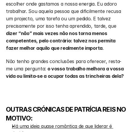
escolher onde gastamos a nossa energia. Eu adoro 
trabalhar. Sou aquela pessoa que dificilmente recusa 
um projecto, uma tarefa ou um pedido. E talvez 
precisamente por isso tenha aprendido, tarde, que 
dizer “não” mais vezes não nos torna menos 
competentes, pelo contrário: talvez nos permita 
fazer melhor aquilo que realmente importa
.
Não tenho grandes conclusões para oferecer, resta-
me uma pergunta: 
o vosso trabalho melhora a vossa 
vida ou limita-se a ocupar todas as trincheiras dela?
OUTRAS CRÓNICAS DE PATRÍCIA REIS NO 
MOTIVO:
Há uma ideia quase romântica de que liderar é 