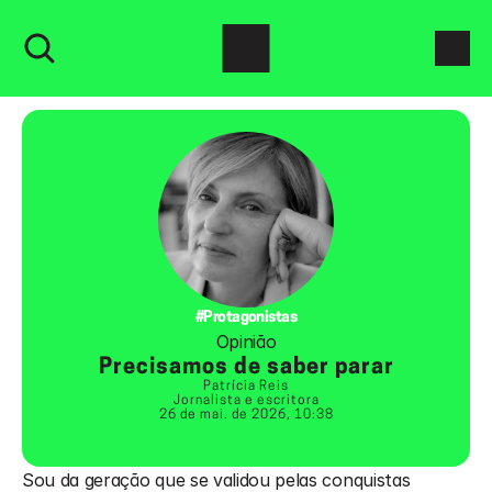
#Protagonistas
Opinião
Precisamos de saber parar
Patrícia Reis
Jornalista e escritora
26 de mai. de 2026, 10:38
Sou da geração que se validou pelas conquistas 