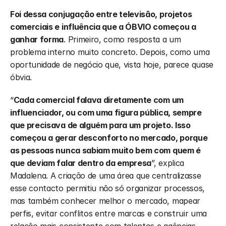
Foi dessa conjugação entre televisão, projetos 
comerciais e influência que a ÓBVIO começou a 
ganhar forma
. Primeiro, como resposta a um 
problema interno muito concreto. Depois, como uma 
oportunidade de negócio que, vista hoje, parece quase 
óbvia.
“
Cada comercial falava diretamente com um 
influenciador, ou com uma figura pública, sempre 
que precisava de alguém para um projeto. Isso 
começou a gerar desconforto no mercado, porque 
as pessoas nunca sabiam muito bem com quem é 
que deviam falar dentro da empresa
”, explica 
Madalena. A criação de uma área que centralizasse 
esse contacto permitiu não só organizar processos, 
mas também conhecer melhor o mercado, mapear 
perfis, evitar conflitos entre marcas e construir uma 
relação mais consistente com talentos e agências.