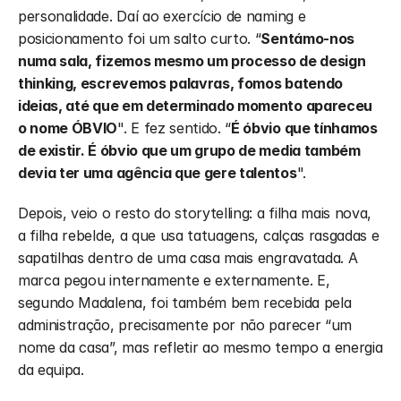
personalidade. Daí ao exercício de naming e 
posicionamento foi um salto curto. “
Sentámo-nos 
numa sala, fizemos mesmo um processo de design 
thinking, escrevemos palavras, fomos batendo 
ideias, até que em determinado momento apareceu 
o nome ÓBVIO
". E fez sentido. “
É óbvio que tínhamos 
de existir. É óbvio que um grupo de media também 
devia ter uma agência que gere talentos
".
Depois, veio o resto do storytelling: a filha mais nova, 
a filha rebelde, a que usa tatuagens, calças rasgadas e 
sapatilhas dentro de uma casa mais engravatada. A 
marca pegou internamente e externamente. E, 
segundo Madalena, foi também bem recebida pela 
administração, precisamente por não parecer “um 
nome da casa”, mas refletir ao mesmo tempo a energia 
da equipa.