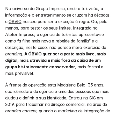
No universo do Grupo Impresa, onde a televisão, a 
informação e o entretenimento se cruzam há décadas, 
a 
ÓBVIO
 nasceu para ser a exceção à regra. Ou, pelo 
menos, para testar os seus limites. Integrada no 
Atelier Impresa, a agência de talentos apresenta-se 
como “a filha mais nova e rebelde da família” e a 
descrição, neste caso, não parece mero exercício de 
branding
. 
A ÓBVIO quer ser a parte mais livre, mais 
digital, mais atrevida e mais fora da caixa de um 
grupo historicamente conservador
, mais formal e 
mais previsível.
À frente da operação está Madalena Belo, 35 anos, 
coordenadora da agência e uma das pessoas que mais 
ajudou a definir a sua identidade. Entrou na SIC em 
2019, para trabalhar na direção comercial, na área de
branded content
, quando o 
marketing 
de integração de 