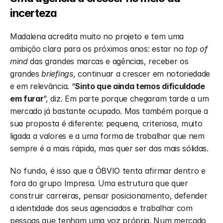
incerteza
Madalena acredita muito no projeto e tem uma 
ambição clara para os próximos anos: estar no 
top of 
mind 
das grandes marcas e agências, receber os 
grandes 
briefings
, continuar a crescer em notoriedade 
e em relevância. “
Sinto que ainda temos dificuldade 
em furar
”, diz. Em parte porque chegaram tarde a um 
mercado já bastante ocupado. Mas também porque a 
sua proposta é diferente: pequena, criteriosa, muito 
ligada a valores e a uma forma de trabalhar que nem 
sempre é a mais rápida, mas quer ser das mais sólidas.
No fundo, é isso que a ÓBVIO tenta afirmar dentro e 
fora do grupo Impresa. Uma estrutura que quer 
construir carreiras, pensar posicionamento, defender 
a identidade dos seus agenciados e trabalhar com 
pessoas que tenham uma voz própria. Num mercado 