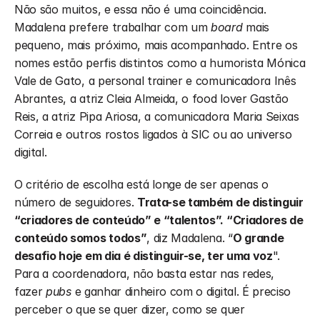
Não são muitos, e essa não é uma coincidência. 
Madalena prefere trabalhar com um 
board 
mais 
pequeno, mais próximo, mais acompanhado. Entre os 
nomes estão perfis distintos como a humorista Mónica 
Vale de Gato, a personal trainer e comunicadora Inês 
Abrantes, a atriz Cleia Almeida, o food lover Gastão 
Reis, a atriz Pipa Ariosa, a comunicadora Maria Seixas 
Correia e outros rostos ligados à SIC ou ao universo 
digital.
O critério de escolha está longe de ser apenas o 
número de seguidores. 
Trata-se também de distinguir 
“criadores de conteúdo” e “talentos”. “Criadores de 
conteúdo somos todos”
, diz Madalena. “
O grande 
desafio hoje em dia é distinguir-se, ter uma voz
". 
Para a coordenadora, não basta estar nas redes, 
fazer 
pubs 
e ganhar dinheiro com o digital. É preciso 
perceber o que se quer dizer, como se quer 