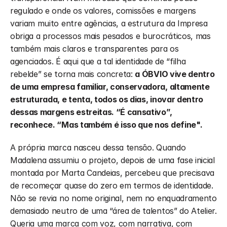
regulado e onde os valores, comissões e margens 
variam muito entre agências, a estrutura da Impresa 
obriga a processos mais pesados e burocráticos, mas 
também mais claros e transparentes para os 
agenciados. É aqui que a tal identidade de “filha 
rebelde” se torna mais concreta: 
a ÓBVIO vive dentro 
de uma empresa familiar, conservadora, altamente 
estruturada, e tenta, todos os dias, inovar dentro 
dessas margens estreitas. “É cansativo”, 
reconhece. “Mas também é isso que nos define".
A própria marca nasceu dessa tensão. Quando 
Madalena assumiu o projeto, depois de uma fase inicial 
montada por Marta Candeias, percebeu que precisava 
de recomeçar quase do zero em termos de identidade. 
Não se revia no nome original, nem no enquadramento 
demasiado neutro de uma “área de talentos” do Atelier. 
Queria uma marca com voz, com narrativa, com 