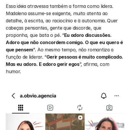
Essa ideia atravessa também a forma como lidera. 
Madalena assume-se exigente, muito atenta ao 
detalhe, à escrita, ao raciocínio e à autonomia. Quer 
cabeças pensantes, gente que discorde, que 
proponha, que bata o pé. “
Eu adoro discussões. 
Adoro que não concordem comigo. O que eu quero é 
que pensem
". Ao mesmo tempo, não romantiza a 
função de liderar. “
Gerir pessoas é muito complicado. 
Mas eu adoro. E adoro gerir egos
”, afirma, com 
humor.