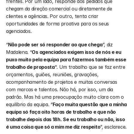
frentes. Por um lado, responde aos pedidos que 
chegam da direção comercial ou diretamente de 
clientes e agências. Por outro, tenta criar 
oportunidades de forma proativa para os seus 
agenciados.
“
Não pode ser só responder ao que chega
”, diz 
Madalena. “
Os agenciados exigem isso de nós e eu 
puxo muito pela equipa para fazermos também esse 
trabalho de proposta
". Um trabalho que se faz entre 
orçamentos, guiões, reuniões, gravações, 
acompanhamento de projetos e muitas conversas 
com marcas e talentos. Não há, por isso, um dia 
padrão. Mas há uma preocupação muito clara com o 
equilíbrio da equipa. “
Faço muita questão que a minha 
equipa só faça oito horas de trabalho e que não 
trabalhe depois das 18h. Se eu trabalho ou não, isso 
é uma coisa que só a mim me diz respeito
”, esclarece. 