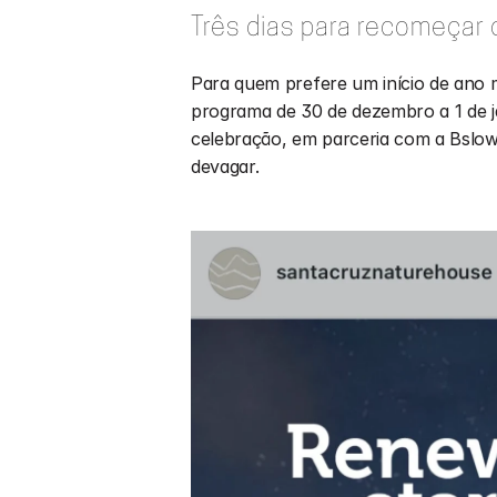
Três dias para recomeçar
Para quem prefere um início de ano 
programa de 30 de dezembro a 1 de j
celebração, em parceria com a Bslo
devagar.