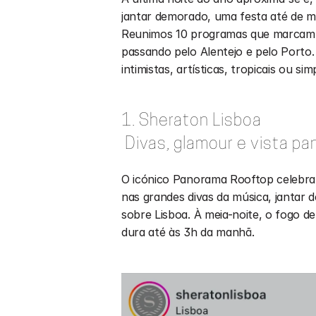
jantar demorado, uma festa até de m
Reunimos 10 programas que marcam a 
passando pelo Alentejo e pelo Porto.
intimistas, artísticas, tropicais ou s
1. Sheraton Lisboa
 Divas, glamour e vista p
O icónico Panorama Rooftop celebra
nas grandes divas da música, jantar 
sobre Lisboa. À meia-noite, o fogo de 
dura até às 3h da manhã.