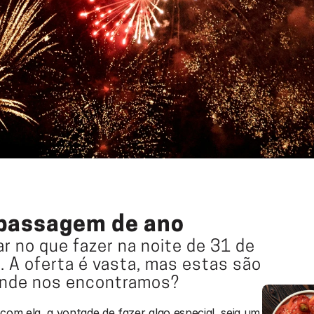
a passagem de ano
 no que fazer na noite de 31 de 
 A oferta é vasta, mas estas são 
Onde nos encontramos?
com ela, a vontade de fazer algo especial, seja um 