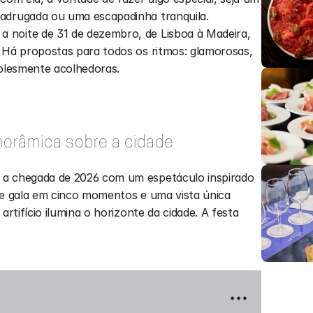
adrugada ou uma escapadinha tranquila. 
noite de 31 de dezembro, de Lisboa à Madeira, 
 Há propostas para todos os ritmos: glamorosas, 
implesmente acolhedoras.
anorâmica sobre a cidade
 a chegada de 2026 com um espetáculo inspirado 
de gala em cinco momentos e uma vista única 
artifício ilumina o horizonte da cidade. A festa 