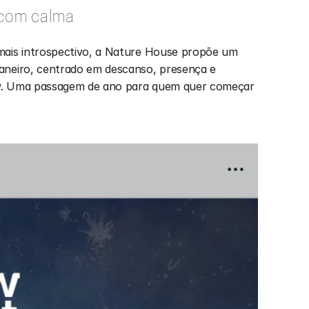
 com calma
mais introspectivo, a Nature House propõe um 
aneiro, centrado em descanso, presença e 
w. Uma passagem de ano para quem quer começar 