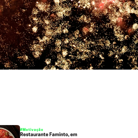
#Motivação
Restaurante Faminto, em