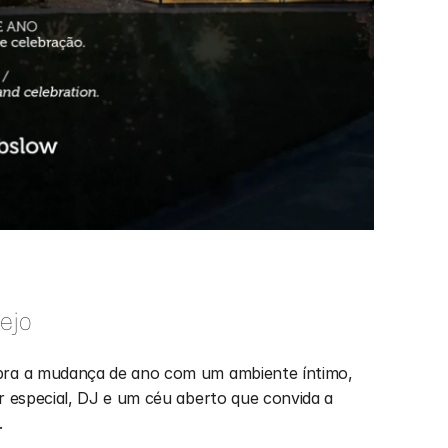
tejo
bra a mudança de ano com um ambiente íntimo, 
r especial, DJ e um céu aberto que convida a 
.