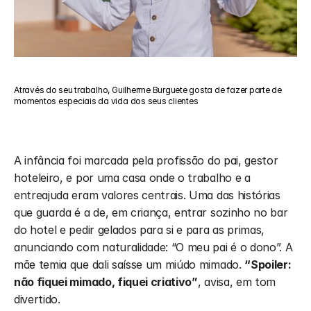
Através do seu trabalho, Guilherme Burguete gosta de fazer parte de 
momentos especiais da vida dos seus clientes
A infância foi marcada pela profissão do pai, gestor 
hoteleiro, e por uma casa onde o trabalho e a 
entreajuda eram valores centrais. Uma das histórias 
que guarda é a de, em criança, entrar sozinho no bar 
do hotel e pedir gelados para si e para as primas, 
anunciando com naturalidade: “O meu pai é o dono”. A 
mãe temia que dali saísse um miúdo mimado. 
“Spoiler: 
não fiquei mimado, fiquei criativo”
, avisa, em tom 
divertido.