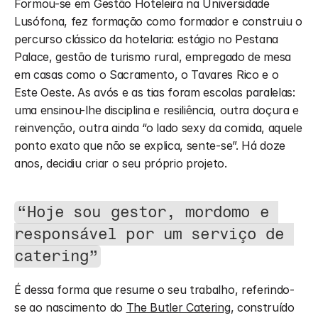
Formou-se em Gestão Hoteleira na Universidade 
Lusófona, fez formação como formador e construiu o 
percurso clássico da hotelaria: estágio no Pestana 
Palace, gestão de turismo rural, empregado de mesa 
em casas como o Sacramento, o Tavares Rico e o 
Este Oeste. As avós e as tias foram escolas paralelas: 
uma ensinou-lhe disciplina e resiliência, outra doçura e 
reinvenção, outra ainda “o lado sexy da comida, aquele 
ponto exato que não se explica, sente-se”. Há doze 
anos, decidiu criar o seu próprio projeto. 
“Hoje sou gestor, mordomo e 
responsável por um serviço de 
catering”
É dessa forma que resume o seu trabalho, referindo-
se ao nascimento do 
The Butler Catering
, construído 