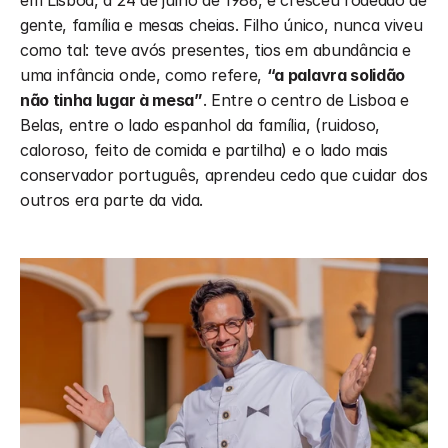
em Lisboa, a 24 de julho de 1986, e cresceu rodeado de 
gente, família e mesas cheias. Filho único, nunca viveu 
como tal: teve avós presentes, tios em abundância e 
uma infância onde, como refere, 
“a palavra solidão 
não tinha lugar à mesa”
. Entre o centro de Lisboa e 
Belas, entre o lado espanhol da família, (ruidoso, 
caloroso, feito de comida e partilha) e o lado mais 
conservador português, aprendeu cedo que cuidar dos 
outros era parte da vida.