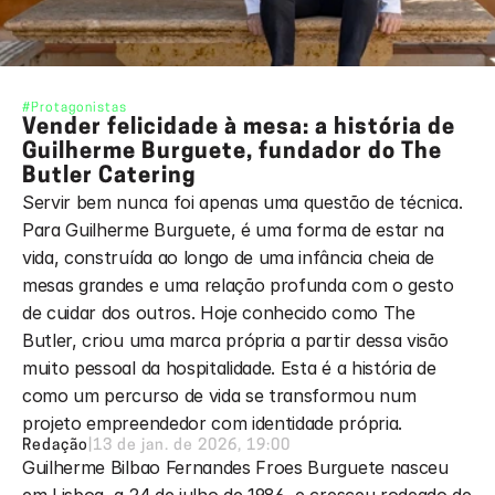
#Protagonistas
Vender felicidade à mesa: a história de 
Guilherme Burguete, fundador do The 
Butler Catering
Servir bem nunca foi apenas uma questão de técnica. 
Para Guilherme Burguete, é uma forma de estar na 
vida, construída ao longo de uma infância cheia de 
mesas grandes e uma relação profunda com o gesto 
de cuidar dos outros. Hoje conhecido como The 
Butler, criou uma marca própria a partir dessa visão 
muito pessoal da hospitalidade. Esta é a história de 
como um percurso de vida se transformou num 
projeto empreendedor com identidade própria.
Redação
|
13 de jan. de 2026, 19:00
Guilherme Bilbao Fernandes Froes Burguete nasceu 