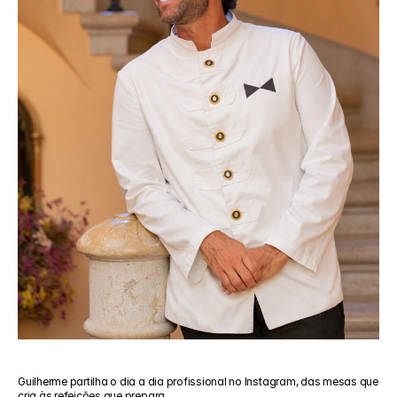
Guilherme partilha o dia a dia profissional no Instagram, das mesas que 
cria às refeições que prepara