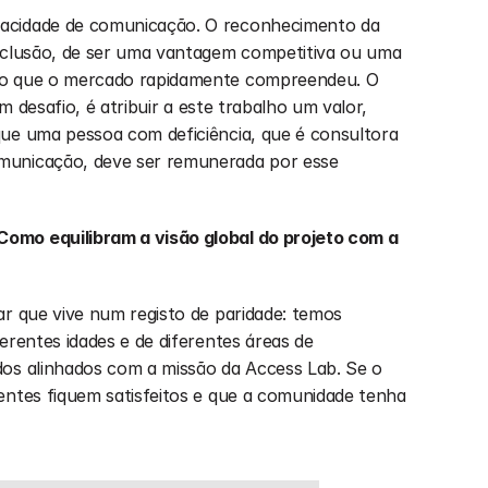
cidade de comunicação. O reconhecimento da 
inclusão, de ser uma vantagem competitiva ou uma 
go que o mercado rapidamente compreendeu. O 
um desafio, é atribuir a este trabalho um valor, 
ue uma pessoa com deficiência, que é consultora 
municação, deve ser remunerada por esse 
omo equilibram a visão global do projeto com a 
r que vive num registo de paridade: temos 
erentes idades e de diferentes áreas de 
os alinhados com a missão da Access Lab. Se o 
entes fiquem satisfeitos e que a comunidade tenha 