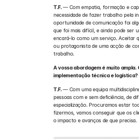
T.F. 
— Com empatia, formação e capa
necessidade de fazer trabalho pela 
oportunidade de comunicação foi al
que foi mais difícil, e ainda pode ser 
encará-lo como um serviço. Aceitar q
ou protagonista de uma acção de co
trabalho. 
A vossa abordagem é muito ampla. C
implementação técnica e logística?
T.F. 
— Com uma equipa multidisciplina
pessoas com e sem deficiência, de dif
especialização. Procuramos estar tod
fizermos, vamos conseguir que os cli
o impacto e avanços de que precisa. 