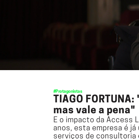
#Protagonistas
TIAGO FORTUNA: "
mas vale a pena"
E o impacto da Access La
anos, esta empresa é já 
serviços de consultoria 