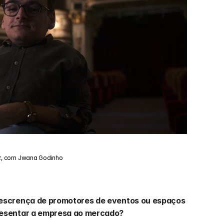
22, com Jwana Godinho
escrença de promotores de eventos ou espaços 
resentar a empresa ao mercado?