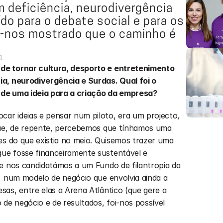
 deficiência, neurodivergência 
do para o debate social e para os 
m-nos mostrado que o caminho é 
1
de tornar cultura, desporto e entretenimento 
a, neurodivergência e Surdas. Qual foi o 
de uma ideia para a criação da empresa?
r ideias e pensar num piloto, era um projecto, 
que, de repente, percebemos que tínhamos uma 
es do que existia no meio. Quisemos trazer uma 
e fosse financeiramente sustentável e 
e nos candidatámos a um Fundo de filantropia da 
, num modelo de negócio que envolvia ainda a 
as, entre elas a Arena Atlântico (que gere a 
e negócio e de resultados, foi-nos possível 