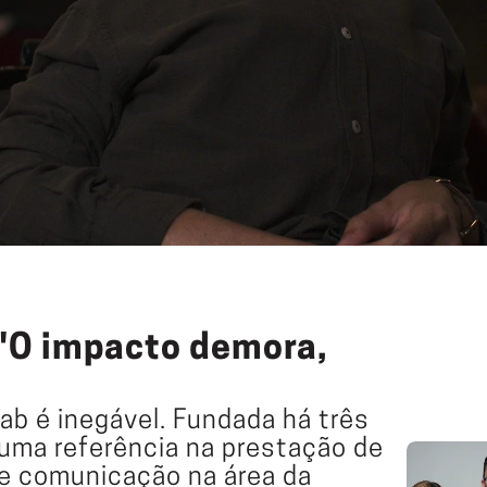
O impacto demora, 
b é inegável. Fundada há três 
uma referência na prestação de 
e comunicação na área da 