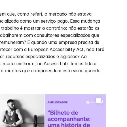
em que, como referi, o mercado não estava 
pecializada como um serviço pago. Essa mudança 
rabalho é mostrar o contrário: não estarão as 
rabalharem com consultores especializados que 
s remuneram? E quando uma empresa precisa de 
ntecer com a European Accessibility Act, não terá 
 recursos especializados e sigilosos? Ao 
 muito melhor e, na Access Lab, temos tido a 
 e clientes que compreendem esta visão quando 