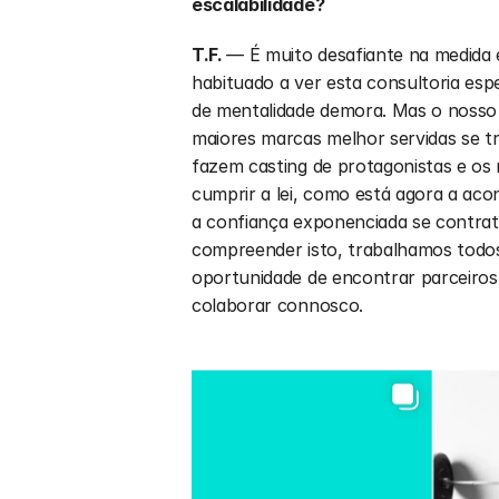
escalabilidade?
T.F. 
— É muito desafiante na medida 
habituado a ver esta consultoria es
de mentalidade demora. Mas o nosso t
maiores marcas melhor servidas se t
fazem casting de protagonistas e o
cumprir a lei, como está agora a aco
a confiança exponenciada se contratar
compreender isto, trabalhamos todos
oportunidade de encontrar parceiros
colaborar connosco. 