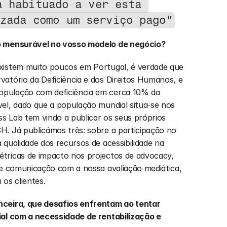
 habituado a ver esta 
zada como um serviço pago"
to mensurável no vosso modelo de negócio?
istem muito poucos em Portugal, é verdade que 
atório da Deficiência e dos Direitos Humanos, e 
pulação com deficiência em cerca 10% da 
el, dado que a população mundial situa-se nos 
 Lab tem vindo a publicar os seus próprios 
. Já publicámos três: sobre a participação no 
qualidade dos recursos de acessibilidade na 
tricas de impacto nos projectos de advocacy, 
de comunicação com a nossa avaliação mediática, 
s clientes.  
nceira, que desafios enfrentam ao tentar 
ial com a necessidade de rentabilização e 