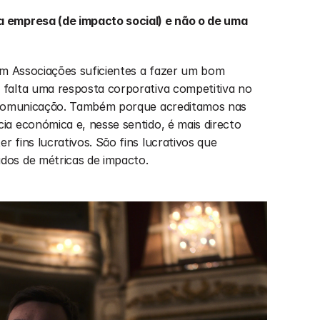
 empresa (de impacto social) e não o de uma 
em Associações suficientes a fazer um bom 
falta uma resposta corporativa competitiva no 
 comunicação. Também porque acreditamos nas 
a económica e, nesse sentido, é mais directo 
fins lucrativos. São fins lucrativos que 
os de métricas de impacto. 