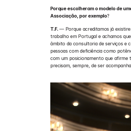
⁠Porque escolheram o modelo de uma
Associação, por exemplo
? 
T.F. 
— Porque acreditamos já existir
trabalho em Portugal e achamos que 
âmbito da consultoria de serviços e
pessoas com deficiência como potênci
com um posicionamento que afirme ter 
precisam, sempre, de ser acompanhad