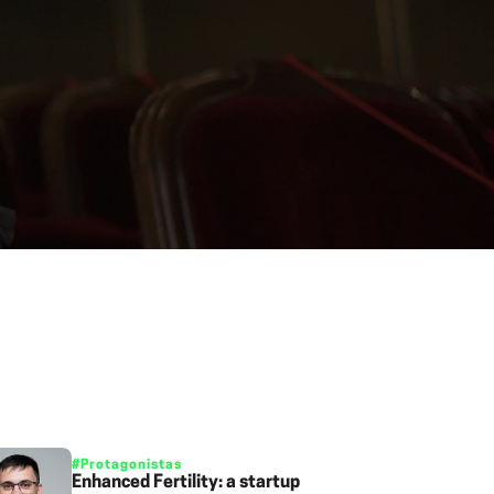
#Protagonistas
Enhanced Fertility: a startup