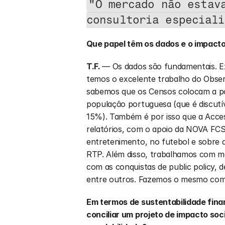
"O mercado não estava
consultoria especiali
⁠Que papel têm os dados e o impac
T.F. 
— Os dados são fundamentais. Ex
temos o excelente trabalho do Observ
sabemos que os Censos colocam a po
população portuguesa (que é discutív
15%). Também é por isso que a Access
relatórios, com o apoio da NOVA FCSH
entretenimento, no futebol e sobre a 
RTP. Além disso, trabalhamos com mé
com as conquistas de public policy, 
entre outros. Fazemos o mesmo com o
Em termos de sustentabilidade fina
conciliar um projeto de impacto soc