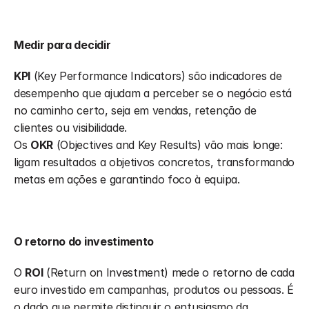
Medir para decidir
KPI
 (Key Performance Indicators) são indicadores de 
desempenho que ajudam a perceber se o negócio está 
no caminho certo, seja em vendas, retenção de 
clientes ou visibilidade.
Os 
OKR
 (Objectives and Key Results) vão mais longe: 
ligam resultados a objetivos concretos, transformando 
metas em ações e garantindo foco à equipa.
O retorno do investimento
O 
ROI
 (Return on Investment) mede o retorno de cada 
euro investido em campanhas, produtos ou pessoas. É 
o dado que permite distinguir o entusiasmo da 