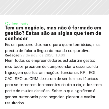
#Conhecimento
Tem um negócio, mas não é formado em 
gestão? Estas são as siglas que tem de 
conhecer
Eis um pequeno dicionário para quem tem ideias, mas 
precisa de falar a língua do mundo corporativo.
Redação
|
27 de nov. de 2025, 10:03
Nem todos os empreendedores estudaram gestão, 
mas todos precisam de compreender o essencial da 
linguagem que faz um negócio funcionar. KPI, ROI, 
CAC, SEO ou CRM deixaram de ser termos técnicos 
para se tornarem ferramentas do dia a dia, e fazerem 
parte de muitas decisões. Saber o que significam é 
ganhar autonomia para negociar, planear e avaliar 
resultados.