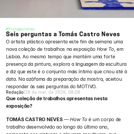
#Protagonistas
Seis perguntas a Tomás Castro Neves
O artista plástico apresenta este fim de semana uma 
nova coleção de trabalhos na exposição 
How To
, em 
Lisboa. Ao mesmo tempo que mantém uma forte 
presença da pintura, explora a linguagem da escultura 
e diz que este é o conjunto mais íntimo que criou até à 
data. Na azáfama da preparação da mostra, aceitou 
responder às seis perguntas do MOTIVO. 
Redação
|
28 de mar. de 2026, 08:08
Que coleção de trabalhos apresentas nesta 
exposição?
TOMÁS CASTRO NEVES
 — 
How To
 é um corpo de 
trabalho desenvolvido ao longo do último ano, 