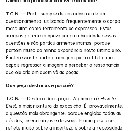
Como foi o processo criativo e artístico?
T.C.N.
 — Parto sempre de uma ideia ou de um 
questionamento, utilizando frequentemente o corpo 
masculino como ferramenta de expressão. Estas 
imagens procuram apaziguar a ambiguidade dessas 
questões e são particularmente íntimas, porque 
partem muito da minha experiência neste último ano. 
É interessante partir da imagem para o título, mas 
depois regressar à imagem e perceber a ressonância 
que ela cria em quem vê as peças.
Que peça destacas e porquê?
T.C.N.
 — Destaco duas peças. A primeira é 
How to 
Exist
, a maior pintura da exposição. É, provavelmente, 
a questão mais abrangente, porque engloba todas as 
dúvidas, inseguranças e decisões. É uma peça que 
reflete muito sobre a incerteza e sobre a necessidade 