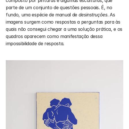
composto por pinturas e algumas esculturas, que 
parte de um conjunto de questões pessoais. É, no 
fundo, uma espécie de manual de 
desinstruções
. As 
imagens surgem como respostas a perguntas para às 
quais não consegui chegar a uma solução prática, e os 
quadros aparecem como manifestação dessa 
impossibilidade de resposta. 