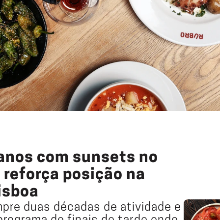
anos com sunsets no 
reforça posição na 
isboa
pre duas décadas de atividade e 