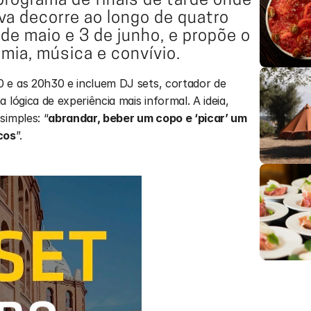
rograma de finais de tarde onde 
va decorre ao longo de quatro 
de maio e 3 de junho, e propõe o 
mia, música e convívio.
 e as 20h30 e incluem DJ sets, cortador de 
lógica de experiência mais informal. A ideia, 
simples: “
abrandar, beber um copo e ‘picar’ um 
cos
”.