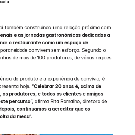
carta
foi também construindo uma relação próxima com 
enais e as jornadas gastronómicas dedicadas a 
rmar o restaurante como um espaço de 
mporaneidade convivem sem esforço. Segundo o 
nhos de mais de 100 produtores, de várias regiões 
ncia de produto e a experiência de convívio, é 
resenta hoje. “
Celebrar 20 anos é, acima de 
 os produtores, e todos os clientes e amigos 
ste percurso
”, afirma Rita Ramalho, diretora de 
depois, continuamos a acreditar que os 
olta da mesa
”.