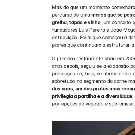
Mais do que um momento comemorativ
percurso de uma 
marca que se posici
grelha, tapas e vinho
, um conceito 
fundadores Luís Pereira e João Maga
distribuição. Foi aí que começou a de
pilares que continuam a estruturar a
O primeiro restaurante abriu em 200
anos depois, seguiu-se a expansão p
presença que, hoje, se afirma como u
sobretudo no segmento da carne ma
dos anos, um dos pratos mais recon
privilegia a partilha e a diversidade
,
por opções de vegetais e sobremesa