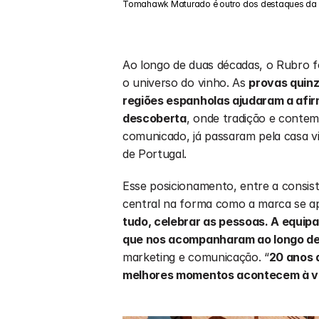
Tomahawk Maturado é outro dos destaques da 
Ao longo de duas décadas, o Rubro 
o universo do vinho. As 
provas quinz
regiões espanholas ajudaram a afi
descoberta
, onde tradição e conte
comunicado, já passaram pela casa vi
de Portugal.
Esse posicionamento, entre a consistê
central na forma como a marca se ap
tudo, celebrar as pessoas. A equipa,
que nos acompanharam ao longo de
marketing e comunicação. “
20 anos 
melhores momentos acontecem à v