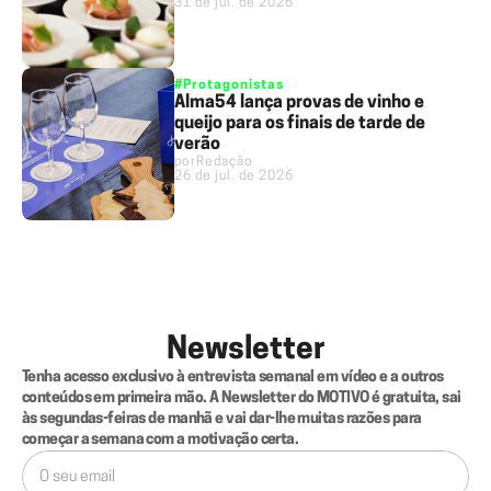
31 de jul. de 2026
#Protagonistas
Alma54 lança provas de vinho e
queijo para os finais de tarde de
verão
por
Redação
26 de jul. de 2026
Newsletter
Tenha acesso exclusivo à entrevista semanal em vídeo e a outros 
conteúdos em primeira mão. A Newsletter do MOTIVO é gratuita, sai 
às segundas-feiras de manhã e vai dar-lhe muitas razões para 
começar a semana com a motivação certa.