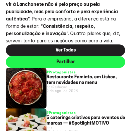
vir à Lanchonete não é pelo preço ou pela 
publicidade, mas pelo conforto e pela experiência 
autêntica
”. Para o empresário, a diferença está na 
forma de estar: “
Consistência, respeito, 
personalização e inovação
”. Quatro pilares que, diz, 
servem tanto para os negócios como para a vida.
Ver Todos
Partilhar
#Protagonistas
Restaurante Faminto, em Lisboa,
tem novidades no menu
por
Redação
2 de ago. de 2026
#Protagonistas
5 caterings criativos para eventos de
marcas — #SpotlightMOTIVO
por