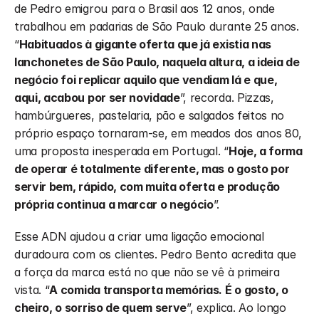
de Pedro emigrou para o Brasil aos 12 anos, onde 
trabalhou em padarias de São Paulo durante 25 anos. 
“
Habituados à gigante oferta que já existia nas 
lanchonetes de São Paulo, naquela altura, a ideia de 
negócio foi replicar aquilo que vendiam lá e que, 
aqui, acabou por ser novidade
”, recorda. Pizzas, 
hambúrgueres, pastelaria, pão e salgados feitos no 
próprio espaço tornaram-se, em meados dos anos 80, 
uma proposta inesperada em Portugal. “
Hoje, a forma 
de operar é totalmente diferente, mas o gosto por 
servir bem, rápido, com muita oferta e produção 
própria continua a marcar o negócio
”.
Esse ADN ajudou a criar uma ligação emocional 
duradoura com os clientes. Pedro Bento acredita que 
a força da marca está no que não se vê à primeira 
vista. “
A comida transporta memórias. É o gosto, o 
cheiro, o sorriso de quem serve
”, explica. Ao longo 