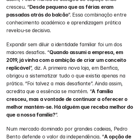
cresceu. “
Desde pequeno que as férias eram 
passadas atrás do balcão
”. Essa combinação entre 
conhecimento académico e aprendizagem prática 
revelou-se decisiva.
Expandir sem diluir a identidade familiar foi um dos 
maiores desafios. “
Quando assumi a empresa, em 
2019, já vinha com a ambição de criar um conceito 
replicável
”, diz. A primeira nova loja, em Benfica, 
obrigou a sistematizar tudo o que existia apenas na 
prática. “Foi talvez a mais desafiante”. Ainda assim, 
acredita que a essência se mantém. “
A família 
cresceu, mas a vontade de continuar a oferecer o 
melhor mantém-se. Há alguém que receba melhor do 
que a nossa família?
”.
Num mercado dominado por grandes cadeias, Pedro 
Bento defende o valor da independência. “
A opção de 