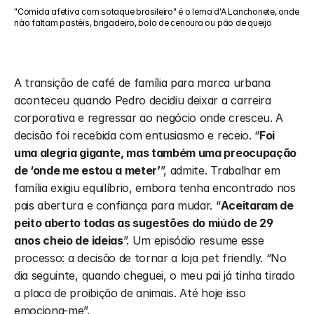
"Comida afetiva com sotaque brasileiro" é o lema d'A Lanchonete, onde 
não faltam pastéis, brigadeiro, bolo de cenoura ou pão de queijo
A transição de café de família para marca urbana 
aconteceu quando Pedro decidiu deixar a carreira 
corporativa e regressar ao negócio onde cresceu. A 
decisão foi recebida com entusiasmo e receio. “
Foi 
uma alegria gigante, mas também uma preocupação 
de ‘onde me estou a meter’
”, admite. Trabalhar em 
família exigiu equilíbrio, embora tenha encontrado nos 
pais abertura e confiança para mudar. “
Aceitaram de 
peito aberto todas as sugestões do miúdo de 29 
anos cheio de ideias
”. Um episódio resume esse 
processo: a decisão de tornar a loja pet friendly. “No 
dia seguinte, quando cheguei, o meu pai já tinha tirado 
a placa de proibição de animais. Até hoje isso 
emociona-me”.