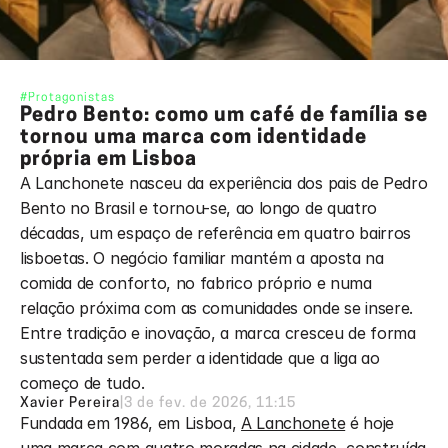
#Protagonistas
Pedro Bento: como um café de família se 
tornou uma marca com identidade 
própria em Lisboa
A Lanchonete nasceu da experiência dos pais de Pedro 
Bento no Brasil e tornou-se, ao longo de quatro 
décadas, um espaço de referência em quatro bairros 
lisboetas. O negócio familiar mantém a aposta na 
comida de conforto, no fabrico próprio e numa 
relação próxima com as comunidades onde se insere. 
Entre tradição e inovação, a marca cresceu de forma 
sustentada sem perder a identidade que a liga ao 
começo de tudo.
Xavier Pereira
|
3 de fev. de 2026, 11:15
Fundada em 1986, em Lisboa, 
A Lanchonete
 é hoje 