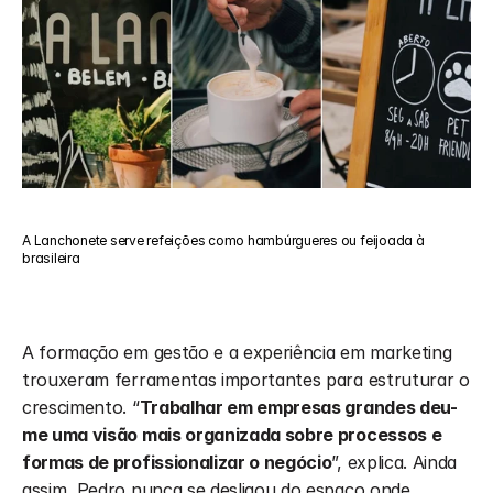
A Lanchonete serve refeições como hambúrgueres ou feijoada à 
brasileira
A formação em gestão e a experiência em marketing 
trouxeram ferramentas importantes para estruturar o 
crescimento. “
Trabalhar em empresas grandes deu-
me uma visão mais organizada sobre processos e 
formas de profissionalizar o negócio
”, explica. Ainda 
assim, Pedro nunca se desligou do espaço onde 