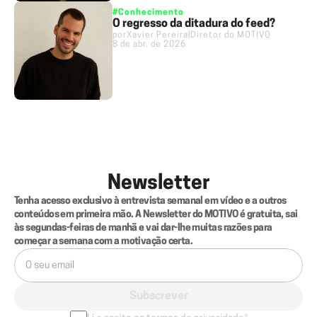
#Conhecimento
O regresso da ditadura do feed?
por
Xavier Pereira
|
Diretor do MOTIVO
8 de abr. de 2026
Newsletter
Tenha acesso exclusivo à entrevista semanal em vídeo e a outros 
conteúdos em primeira mão. A Newsletter do MOTIVO é gratuita, sai 
às segundas-feiras de manhã e vai dar-lhe muitas razões para 
começar a semana com a motivação certa.
Subscrever