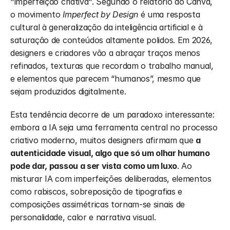
"imperfeição criativa". Segundo o relatório do Canva, 
o movimento 
Imperfect by Design
 é uma resposta 
cultural à generalização da inteligência artificial e à 
saturação de conteúdos altamente polidos. Em 2026, 
designers e criadores vão a abraçar traços menos 
refinados, texturas que recordam o trabalho manual, 
e elementos que parecem “humanos”, mesmo que 
sejam produzidos digitalmente.
Esta tendência decorre de um paradoxo interessante: 
embora a IA seja uma ferramenta central no processo 
criativo moderno, muitos designers afirmam que 
a 
autenticidade visual, algo que só um olhar humano 
pode dar, passou a ser vista como um luxo
. Ao 
misturar IA com imperfeições deliberadas, elementos 
como rabiscos, sobreposição de tipografias e 
composições assimétricas tornam-se sinais de 
personalidade, calor e narrativa visual.