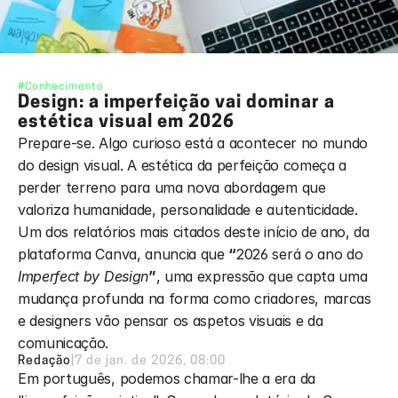
#Conhecimento
Design: a imperfeição vai dominar a 
estética visual em 2026
Prepare-se. Algo curioso está a acontecer no mundo 
do design visual. A estética da perfeição começa a 
perder terreno para uma nova abordagem que 
valoriza humanidade, personalidade e autenticidade. 
Um dos relatórios mais citados deste início de ano, da 
plataforma Canva, anuncia que 
“
2026 será o ano do 
Imperfect by Design
”
, uma expressão que capta uma 
mudança profunda na forma como criadores, marcas 
e designers vão pensar os aspetos visuais e da 
comunicação. 
Redação
|
7 de jan. de 2026, 08:00
Em português, podemos chamar-lhe a era da 