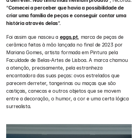
a derreter. Não tinha mais nenhum produto
”, recorda. 
“
Comecei a perceber que havia a possibilidade de 
criar uma família de peças e conseguir contar uma 
história através delas
”.
Foi assim que nasceu a 
eggs.pt
, marca de peças de 
cerâmica feitas à mão lançada no final de 2023 por 
Mariana Gomes, artista formada em Pintura pela 
Faculdade de Belas-Artes de Lisboa. A marca chamou 
a atenção, precisamente, pela estranheza 
encantadora das suas peças: ovos estrelados que 
parecem derreter, tangerinas ou maças que são 
castiçais, canecas e outros objetos que se movem 
entre a decoração, o humor, a cor e uma certa lógica 
surrealista.