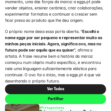
momento, uma das forças da marca: a eggs.pt pode 
vender objetos, ensinar cerâmica, criar colaborações, 
experimentar formatos e continuar a crescer sem 
ficar presa ao produto que lhe deu origem.
O próprio nome deixa essa porta aberta. “
Escolhi o 
nome 
eggs
 por ser pequeno e representar muito as 
minhas peças iniciais. Agora, significa ovo, mas no 
futuro pode ser aquilo que eu quiser
”, afirma a 
artista. A frase resume bem a história da marca: 
começou num objeto muito específico, e encontrou 
nele uma linguagem suficientemente elástica para 
continuar. O ovo foi o início, mas a eggs.pt é que vai 
desenhando o próprio futuro.
Ver Todos
Partilhar
#Protagonistas