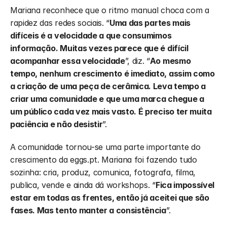
Mariana reconhece que o ritmo manual choca com a 
rapidez das redes sociais. “
Uma das partes mais 
difíceis é a velocidade a que consumimos 
informação. Muitas vezes parece que é difícil 
acompanhar essa velocidade
”, diz. “
Ao mesmo 
tempo, nenhum crescimento é imediato, assim como 
a criação de uma peça de cerâmica. Leva tempo a 
criar uma comunidade e que uma marca chegue a 
um público cada vez mais vasto. É preciso ter muita 
paciência e não desistir
”.
A comunidade tornou-se uma parte importante do 
crescimento da eggs.pt. Mariana foi fazendo tudo 
sozinha: cria, produz, comunica, fotografa, filma, 
publica, vende e ainda dá workshops. “
Fica impossível 
estar em todas as frentes, então já aceitei que são 
fases. Mas tento manter a consistência
”. 