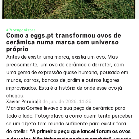
#Protagonistas
Como a eggs.pt transformou ovos de 
cerâmica numa marca com universo 
próprio
Antes de existir uma marca, existia um ovo. Mais 
precisamente, um ovo de cerâmica a derreter, com 
uma gema de expressão quase humana, pousado em 
muros, carros, bancos de jardim e outros lugares 
improvisados. Esta é a história de onde esse ovo já 
chegou.
Xavier Pereira
|
3 de jun. de 2026, 11:25
Mariana Gomes levava a sua peça de cerâmica para 
todo o lado. Fotografava-a como quem tenta perceber 
se um objeto tem mundo suficiente para existir fora 
do atelier. “
A primeira peça que lancei foram os ovos 