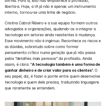
afirma. Para si, isso não empobrece a profissão, 
liberta-a. Hoje, a IA já não é apenas um instrumento 
interno, tornou-se uma linha de negócio.
Cristina Cabral Ribeiro e a sua equipa formam outros 
advogados e organizações, ajudando-os a integrar a 
tecnologia em setores ainda resistentes à mudança. 
Esse movimento não é ingénuo. Reconhece os riscos e 
as dúvidas, sobretudo sobre como formar 
pensamento crítico numa geração que já não passa 
pelos “detalhes mais penosos” da profissão. Ainda 
assim, é clara: “
A tecnologia também é uma forma de 
ganhar dinheiro e de criar valor para os clientes
”. O 
seu papel, diz, é fazer a ponte entre quem desenvolve 
tecnologia e quem dela precisa, traduzindo linguagens 
que raramente se entendem.