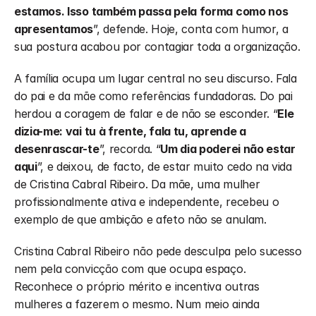
estamos. Isso também passa pela forma como nos 
apresentamos
”, defende. Hoje, conta com humor, a 
sua postura acabou por contagiar toda a organização.
A família ocupa um lugar central no seu discurso. Fala 
do pai e da mãe como referências fundadoras. Do pai 
herdou a coragem de falar e de não se esconder. “
Ele 
dizia-me: vai tu à frente, fala tu, aprende a 
desenrascar-te
”, recorda. “
Um dia poderei não estar 
aqui
”, e deixou, de facto, de estar muito cedo na vida 
de Cristina Cabral Ribeiro. Da mãe, uma mulher 
profissionalmente ativa e independente, recebeu o 
exemplo de que ambição e afeto não se anulam.
Cristina Cabral Ribeiro não pede desculpa pelo sucesso 
nem pela convicção com que ocupa espaço. 
Reconhece o próprio mérito e incentiva outras 
mulheres a fazerem o mesmo. Num meio ainda 