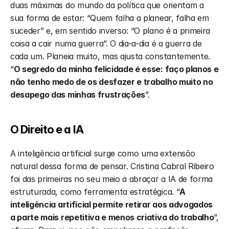
duas máximas do mundo da política que orientam a 
sua forma de estar: “Quem falha a planear, falha em 
suceder” e, em sentido inverso: “O plano é a primeira 
coisa a cair numa guerra”. O dia-a-dia é a guerra de 
cada um. Planeia muito, mas ajusta constantemente. 
“
O segredo da minha felicidade é esse: faço planos e 
não tenho medo de os desfazer e trabalho muito no 
desapego das minhas frustrações
”.
O Direito e a IA
A inteligência artificial surge como uma extensão 
natural dessa forma de pensar. Cristina Cabral Ribeiro 
foi das primeiras no seu meio a abraçar a IA de forma 
estruturada, como ferramenta estratégica. “
A 
inteligência artificial permite retirar aos advogados 
a parte mais repetitiva e menos criativa do trabalho
”, 