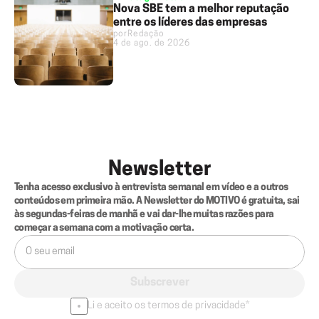
Nova SBE tem a melhor reputação
entre os líderes das empresas
por
Redação
4 de ago. de 2026
Newsletter
Tenha acesso exclusivo à entrevista semanal em vídeo e a outros 
conteúdos em primeira mão. A Newsletter do MOTIVO é gratuita, sai 
às segundas-feiras de manhã e vai dar-lhe muitas razões para 
começar a semana com a motivação certa.
Subscrever
Li e aceito os termos de privacidade*