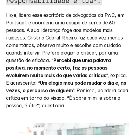
responsabilidade é tua”.
Hoje, lidera esse escritório de advogados da PwC, em 
Portugal, e coordena uma equipa de cerca de 60 
pessoas. A sua liderança foge aos modelos mais 
ruidosos. Cristina Cabral Ribeiro faz cada vez menos 
comentários, observa muito e escolhe com cuidado 
quando intervir. Prefere elogiar a criticar, por uma 
questão de eficácia. “
Percebi que uma palavra 
positiva, no momento certo, faz as pessoas 
evoluírem muito mais do que várias críticas
”, explica. 
E acrescenta: “
Um elogio meu pode mudar o dia e, às 
vezes, o percurso de alguém
”. Por isso, pondera cada 
crítica em torno do visado. “É sobre mim, é sobre a 
pessoa, é útil?”, questiona. 