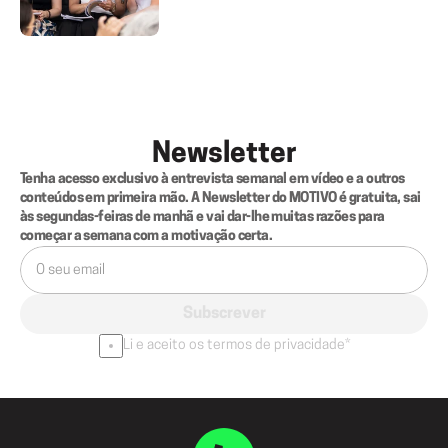
Newsletter
Tenha acesso exclusivo à entrevista semanal em vídeo e a outros 
conteúdos em primeira mão. A Newsletter do MOTIVO é gratuita, sai 
às segundas-feiras de manhã e vai dar-lhe muitas razões para 
começar a semana com a motivação certa.
Subscrever
Li e aceito os termos de privacidade*