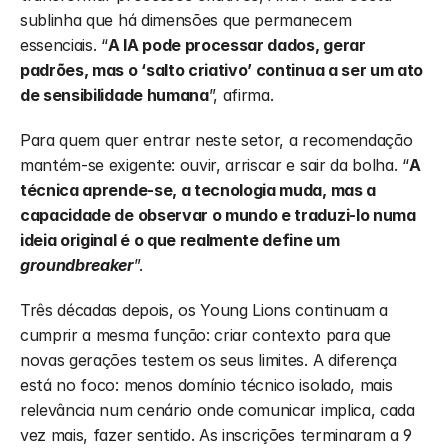
sublinha que há dimensões que permanecem 
essenciais. “
A IA pode processar dados, gerar 
padrões, mas o ‘salto criativo’ continua a ser um ato 
de sensibilidade humana
”, afirma.
Para quem quer entrar neste setor, a recomendação 
mantém-se exigente: ouvir, arriscar e sair da bolha. “
A 
técnica aprende-se, a tecnologia muda, mas a 
capacidade de observar o mundo e traduzi-lo numa 
ideia original é o que realmente define um 
groundbreaker
”.
Três décadas depois, os Young Lions continuam a 
cumprir a mesma função: criar contexto para que 
novas gerações testem os seus limites. A diferença 
está no foco: menos domínio técnico isolado, mais 
relevância num cenário onde comunicar implica, cada 
vez mais, fazer sentido. As inscrições terminaram a 9 