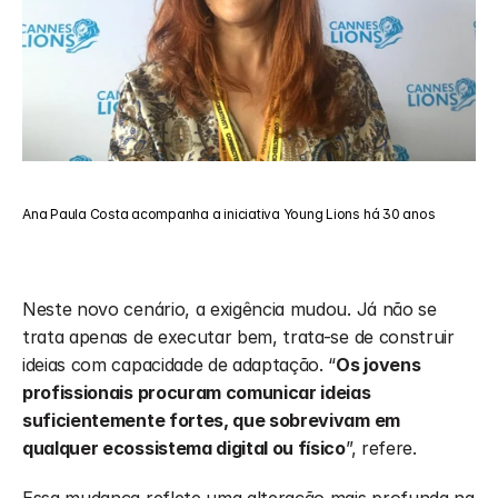
Ana Paula Costa acompanha a iniciativa Young Lions há 30 anos
Neste novo cenário, a exigência mudou. Já não se 
trata apenas de executar bem, trata-se de construir 
ideias com capacidade de adaptação. “
Os jovens 
profissionais procuram comunicar ideias 
suficientemente fortes, que sobrevivam em 
qualquer ecossistema digital ou físico
”, refere.
Essa mudança reflete uma alteração mais profunda na 