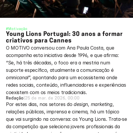
#Motivação
Young Lions Portugal: 30 anos a formar 
criativos para Cannes
O MOTIVO conversou com Ana Paula Costa, que 
acompanha esta iniciativa desde 1996, e que afirma: 
“Se, há três décadas, o foco era a mestria num 
suporte específico, atualmente a comunicação é 
omnicanal
”, apontando para um ecossistema onde 
redes sociais, conteúdo, influenciadores e experiências 
coexistem com os meios tradicionais.
Redação
|
25 de mar. de 2026, 00:00
Por estes dias, nos setores do 
design
, 
marketing
, 
relações públicas, imprensa e cinema, há um tópico 
que vai surgindo na conversa: os Young Lions. Trata-se 
da competição que seleciona jovens profissionais da 