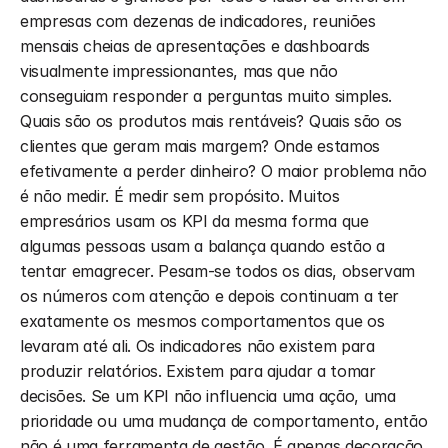
empresas com dezenas de indicadores, reuniões 
mensais cheias de apresentações e dashboards 
visualmente impressionantes, mas que não 
conseguiam responder a perguntas muito simples. 
Quais são os produtos mais rentáveis? Quais são os 
clientes que geram mais margem? Onde estamos 
efetivamente a perder dinheiro? O maior problema não 
é não medir. É medir sem propósito. Muitos 
empresários usam os KPI da mesma forma que 
algumas pessoas usam a balança quando estão a 
tentar emagrecer. Pesam-se todos os dias, observam 
os números com atenção e depois continuam a ter 
exatamente os mesmos comportamentos que os 
levaram até ali. Os indicadores não existem para 
produzir relatórios. Existem para ajudar a tomar 
decisões. Se um KPI não influencia uma ação, uma 
prioridade ou uma mudança de comportamento, então 
não é uma ferramenta de gestão. É apenas decoração 