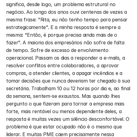
significa, desde logo, um problema estrutural no 
negócio. Ao longo dos anos ouvi centenas de vezes a 
mesma frase: "Rita, eu não tenho tempo para pensar 
estrategicamente". E a minha resposta é sempre a 
mesma: "Então, é porque precisa ainda mais de o 
fazer". A maioria dos empresários não sofre de falta 
de tempo. Sofre de excesso de envolvimento 
operacional. Passam os dias a responder a e-mails, a 
resolver conflitos entre colaboradores, a aprovar 
compras, a atender clientes, a apagar incêndios e a 
tomar decisões que nunca deveriam ter chegado à sua 
secretária. Trabalham 10 ou 12 horas por dia e, ao final 
da semana, sentem-se exaustos. Mas quando lhes 
pergunto o que fizeram para tornar a empresa mais 
forte, mais rentável ou menos dependente deles, a 
resposta é muitas vezes um silêncio desconfortável. O 
problema é que estar ocupado não é o mesmo que 
liderar. E muitas PME caem precisamente nessa 