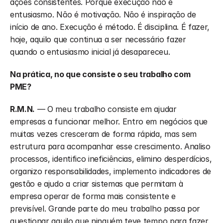
ações consistentes. Porque execução não é 
entusiasmo. Não é motivação. Não é inspiração de 
início de ano. Execução é método. É disciplina. É fazer, 
hoje, aquilo que continua a ser necessário fazer 
quando o entusiasmo inicial já desapareceu.
Na prática, no que consiste o seu trabalho com 
PME?
R.M.N.
 — O meu trabalho consiste em ajudar 
empresas a funcionar melhor. Entro em negócios que 
muitas vezes cresceram de forma rápida, mas sem 
estrutura para acompanhar esse crescimento. Analiso 
processos, identifico ineficiências, elimino desperdícios, 
organizo responsabilidades, implemento indicadores de 
gestão e ajudo a criar sistemas que permitam à 
empresa operar de forma mais consistente e 
previsível. Grande parte do meu trabalho passa por 
questionar aquilo que ninguém teve tempo para fazer. 