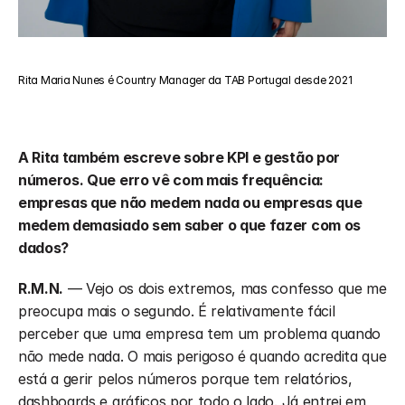
Rita Maria Nunes é Country Manager da TAB Portugal desde 2021
A Rita também escreve sobre KPI e gestão por 
números. Que erro vê com mais frequência: 
empresas que não medem nada ou empresas que 
medem demasiado sem saber o que fazer com os 
dados?
R.M.N.
 — Vejo os dois extremos, mas confesso que me 
preocupa mais o segundo. É relativamente fácil 
perceber que uma empresa tem um problema quando 
não mede nada. O mais perigoso é quando acredita que 
está a gerir pelos números porque tem relatórios, 
dashboards e gráficos por todo o lado. Já entrei em 