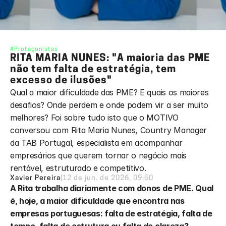
#Protagonistas
RITA MARIA NUNES: "A maioria das PME 
não tem falta de estratégia, tem 
excesso de ilusões"
Qual a maior dificuldade das PME? E quais os maiores 
desafios? Onde perdem e onde podem vir a ser muito 
melhores? Foi sobre tudo isto que o MOTIVO 
conversou com Rita Maria Nunes, Country Manager 
da TAB Portugal, especialista em acompanhar 
empresários que querem tornar o negócio mais 
rentável, estruturado e competitivo. 
Xavier Pereira
|
12 de jun. de 2026, 09:50
A Rita trabalha diariamente com donos de PME. Qual 
é, hoje, a maior dificuldade que encontra nas 
empresas portuguesas: falta de estratégia, falta de 