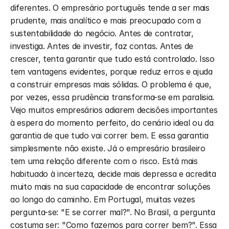
diferentes. O empresário português tende a ser mais 
prudente, mais analítico e mais preocupado com a 
sustentabilidade do negócio. Antes de contratar, 
investiga. Antes de investir, faz contas. Antes de 
crescer, tenta garantir que tudo está controlado. Isso 
tem vantagens evidentes, porque reduz erros e ajuda 
a construir empresas mais sólidas. O problema é que, 
por vezes, essa prudência transforma-se em paralisia. 
Vejo muitos empresários adiarem decisões importantes 
à espera do momento perfeito, do cenário ideal ou da 
garantia de que tudo vai correr bem. E essa garantia 
simplesmente não existe. Já o empresário brasileiro 
tem uma relação diferente com o risco. Está mais 
habituado à incerteza, decide mais depressa e acredita 
muito mais na sua capacidade de encontrar soluções 
ao longo do caminho. Em Portugal, muitas vezes 
pergunta-se: "E se correr mal?". No Brasil, a pergunta 
costuma ser: "Como fazemos para correr bem?". Essa 