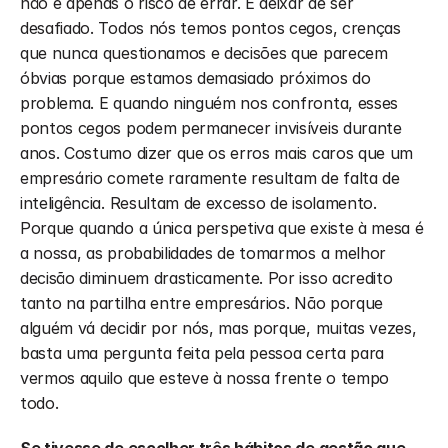
não é apenas o risco de errar. É deixar de ser 
desafiado. Todos nós temos pontos cegos, crenças 
que nunca questionamos e decisões que parecem 
óbvias porque estamos demasiado próximos do 
problema. E quando ninguém nos confronta, esses 
pontos cegos podem permanecer invisíveis durante 
anos. Costumo dizer que os erros mais caros que um 
empresário comete raramente resultam de falta de 
inteligência. Resultam de excesso de isolamento. 
Porque quando a única perspetiva que existe à mesa é 
a nossa, as probabilidades de tomarmos a melhor 
decisão diminuem drasticamente. Por isso acredito 
tanto na partilha entre empresários. Não porque 
alguém vá decidir por nós, mas porque, muitas vezes, 
basta uma pergunta feita pela pessoa certa para 
vermos aquilo que esteve à nossa frente o tempo 
todo.