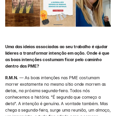
Uma das ideias associadas ao seu trabalho é ajudar 
líderes a transformar intenção em ação. Onde é que 
as boas intenções costumam ficar pelo caminho 
dentro das PME?
R.M.N.
 — As boas intenções nas PME costumam 
morrer exatamente no mesmo sítio onde morrem as 
dietas, na próxima segunda-feira. Todos nós 
conhecemos a história. "É segunda que começo a 
dieta". A intenção é genuína. A vontade também. Mas 
chega a segunda-feira, surge uma reunião, um almoço, 