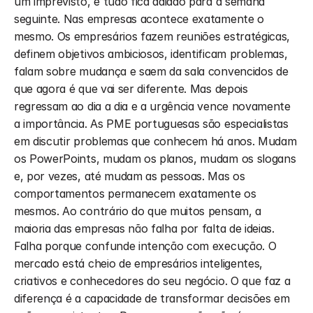
um imprevisto, e tudo fica adiado para a semana 
seguinte. Nas empresas acontece exatamente o 
mesmo. Os empresários fazem reuniões estratégicas, 
definem objetivos ambiciosos, identificam problemas, 
falam sobre mudança e saem da sala convencidos de 
que agora é que vai ser diferente. Mas depois 
regressam ao dia a dia e a urgência vence novamente 
a importância. As PME portuguesas são especialistas 
em discutir problemas que conhecem há anos. Mudam 
os PowerPoints, mudam os planos, mudam os slogans 
e, por vezes, até mudam as pessoas. Mas os 
comportamentos permanecem exatamente os 
mesmos. Ao contrário do que muitos pensam, a 
maioria das empresas não falha por falta de ideias. 
Falha porque confunde intenção com execução. O 
mercado está cheio de empresários inteligentes, 
criativos e conhecedores do seu negócio. O que faz a 
diferença é a capacidade de transformar decisões em 