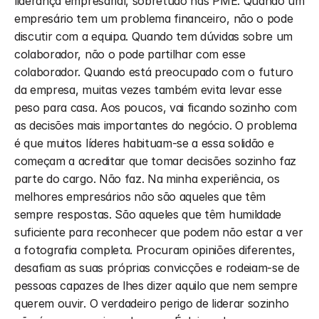
liderança empresarial, sobretudo nas PME. Quando um 
empresário tem um problema financeiro, não o pode 
discutir com a equipa. Quando tem dúvidas sobre um 
colaborador, não o pode partilhar com esse 
colaborador. Quando está preocupado com o futuro 
da empresa, muitas vezes também evita levar esse 
peso para casa. Aos poucos, vai ficando sozinho com 
as decisões mais importantes do negócio. O problema 
é que muitos líderes habituam-se a essa solidão e 
começam a acreditar que tomar decisões sozinho faz 
parte do cargo. Não faz. Na minha experiência, os 
melhores empresários não são aqueles que têm 
sempre respostas. São aqueles que têm humildade 
suficiente para reconhecer que podem não estar a ver 
a fotografia completa. Procuram opiniões diferentes, 
desafiam as suas próprias convicções e rodeiam-se de 
pessoas capazes de lhes dizer aquilo que nem sempre 
querem ouvir. O verdadeiro perigo de liderar sozinho 