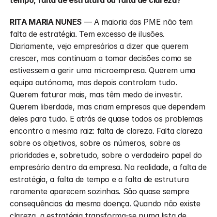
tempo, falta de estrutura ou falta de clareza?
RITA MARIA NUNES
 — A maioria das PME não tem 
falta de estratégia. Tem excesso de ilusões. 
Diariamente, vejo empresários a dizer que querem 
crescer, mas continuam a tomar decisões como se 
estivessem a gerir uma microempresa. Querem uma 
equipa autónoma, mas depois controlam tudo. 
Querem faturar mais, mas têm medo de investir. 
Querem liberdade, mas criam empresas que dependem 
deles para tudo. E atrás de quase todos os problemas 
encontro a mesma raiz: falta de clareza. Falta clareza 
sobre os objetivos, sobre os números, sobre as 
prioridades e, sobretudo, sobre o verdadeiro papel do 
empresário dentro da empresa. Na realidade, a falta de 
estratégia, a falta de tempo e a falta de estrutura 
raramente aparecem sozinhas. São quase sempre 
consequências da mesma doença. Quando não existe 
clareza, a estratégia transforma-se numa lista de 