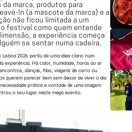
da marca, produtos para 
eave-In (a mascote da marca) e a 
ão não ficou limitada a um 
 o festival como quem entende 
imensão, a experiência começa 
lguém se sentar numa cadeira.
o Lisboa 2026 partiu de uma ideia clara: num 
a experiência. Há calor, humidade, horas ao ar 
 encontros, danças, filas, viagens de carro ou 
 querem parecer bem sem deixar de viver o dia 
 necessidade prática e vontade de uma imagem 
ntrou o seu lugar neste mega evento.