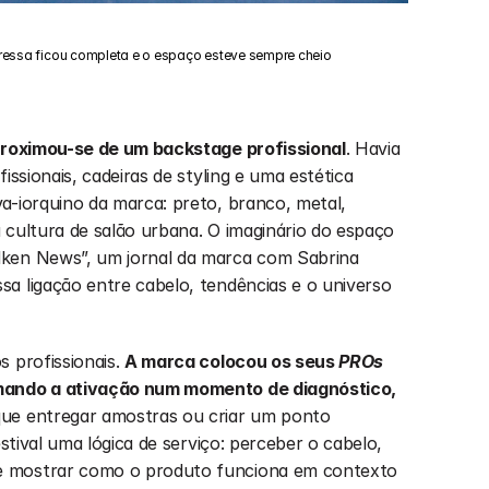
ressa ficou completa e o espaço esteve sempre cheio
proximou-se de um backstage profissional
. Havia 
issionais, cadeiras de styling e uma estética 
a-iorquino da marca: preto, branco, metal, 
a cultura de salão urbana. O imaginário do espaço 
ken News”, um jornal da marca com Sabrina 
a ligação entre cabelo, tendências e o universo 
 profissionais. 
A marca colocou os seus 
PROs
mando a ativação num momento de diagnóstico, 
que entregar amostras ou criar um ponto 
stival uma lógica de serviço: perceber o cabelo, 
 mostrar como o produto funciona em contexto 