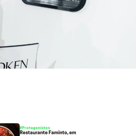
#Protagonistas
Restaurante Faminto, em