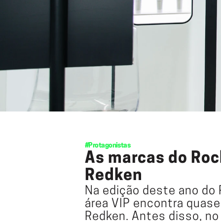
#Protagonistas
As marcas do Rock
Redken
Na edição deste ano do R
Redken
. Antes disso, no 