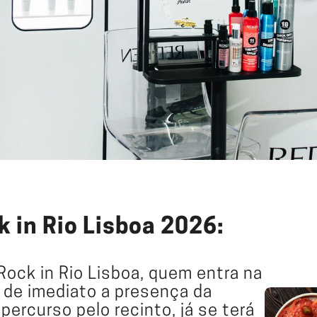
 in Rio Lisboa 2026: 
ock in Rio Lisboa, quem entra na 
área VIP encontra quase de imediato a presença da 
percurso pelo recinto, já se terá 