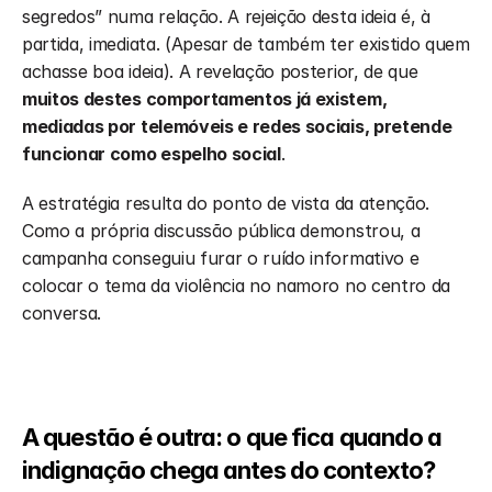
segredos” numa relação. A rejeição desta ideia é, à 
partida, imediata. (Apesar de também ter existido quem 
achasse boa ideia). A revelação posterior, de que 
muitos destes comportamentos já existem, 
mediadas por telemóveis e redes sociais, pretende 
funcionar como espelho social
.
A estratégia resulta do ponto de vista da atenção. 
Como a própria discussão pública demonstrou, a 
campanha conseguiu furar o ruído informativo e 
colocar o tema da violência no namoro no centro da 
conversa. 
A questão é outra: o que fica quando a 
indignação chega antes do contexto?