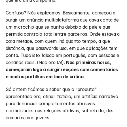
que era uma campanha. 
Confuso? Nós explicamos. Basicamente, começou a 
surgir um anúncio multiplataforma que dava conta de 
um microchip que se punha debaixo da pele e que 
permitia controlo total entre parceiros. Onde estava a 
cara metade, com quem, há quanto tempo, a que 
distância, que passwords usa, em que aplicações tem 
conta. Tudo isto falado em português, com pessoas e 
cenários reais. (Não era IA!). 
Nas primeiras horas, 
começaram logo a surgir reações com comentários 
e muitas partilhas em tom de crítica.
Só ontem ficámos a saber que o “produto” 
apresentado era, afinal, fictício, um artifício narrativo 
para denunciar comportamentos abusivos 
normalizados nas relações afetivas, sobretudo, das 
camadas mais jovens.