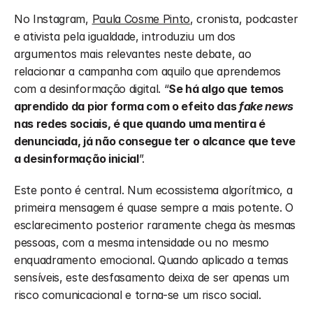
No Instagram, 
Paula Cosme Pinto
, cronista, podcaster 
e ativista pela igualdade, introduziu um dos 
argumentos mais relevantes neste debate, ao 
relacionar a campanha com aquilo que aprendemos 
com a desinformação digital. “
Se há algo que temos 
aprendido da pior forma com o efeito das 
fake news
nas redes sociais, é que quando uma mentira é 
denunciada, já não consegue ter o alcance que teve 
a desinformação inicial
”.
Este ponto é central. Num ecossistema algorítmico, a 
primeira mensagem é quase sempre a mais potente. O 
esclarecimento posterior raramente chega às mesmas 
pessoas, com a mesma intensidade ou no mesmo 
enquadramento emocional. Quando aplicado a temas 
sensíveis, este desfasamento deixa de ser apenas um 
risco comunicacional e torna-se um risco social.