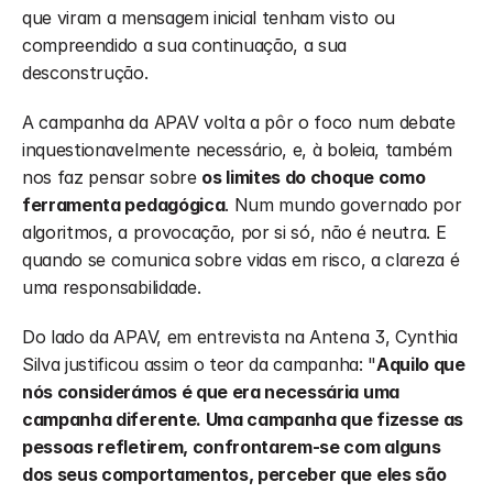
que viram a mensagem inicial tenham visto ou 
compreendido a sua continuação, a sua 
desconstrução.
A campanha da APAV volta a pôr o foco num debate 
inquestionavelmente necessário, e, à boleia, também 
nos faz pensar sobre 
os limites do choque como 
ferramenta pedagógica
. Num mundo governado por 
algoritmos, a provocação, por si só, não é neutra. E 
quando se comunica sobre vidas em risco, a clareza é 
uma responsabilidade.
Do lado da APAV, em entrevista na Antena 3, Cynthia 
Silva justificou assim o teor da campanha: "
Aquilo que 
nós considerámos é que era necessária uma 
campanha diferente. Uma campanha que fizesse as 
pessoas refletirem, confrontarem-se com alguns 
dos seus comportamentos, perceber que eles são 