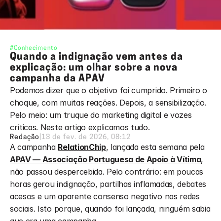
#Conhecimento
Quando a indignação vem antes da 
explicação: um olhar sobre a nova 
campanha da APAV
Podemos dizer que o objetivo foi cumprido. Primeiro o 
choque, com muitas reações. Depois, a sensibilização. 
Pelo meio: um truque do marketing digital e vozes 
críticas. Neste artigo explicamos tudo.
Redação
|
13 de fev. de 2026, 08:12
A campanha 
RelationChip
, lançada esta semana pela 
APAV — Associação Portuguesa de Apoio à Vítima
, 
não passou despercebida. Pelo contrário: em poucas 
horas gerou indignação, partilhas inflamadas, debates 
acesos e um aparente consenso negativo nas redes 
sociais. Isto porque, quando foi lançada, ninguém sabia 