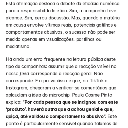
Esta afirmação desloca o debate da eficácia numérica 
para a responsabilidade ética. Sim, a campanha teve 
alcance. Sim, gerou discussão. Mas, quando a matéria 
em causa envolve vítimas reais, potenciais gatilhos e 
comportamentos abusivos, o sucesso não pode ser 
medido apenas em visualizações, partilhas ou 
mediatismo.
Há ainda um erro frequente na leitura pública deste 
tipo de campanhas: assumir que a reacção visível no 
nosso 
feed
 corresponde à reacção geral. Não 
corresponde. E a prova disso é que, no TikTok e 
Instagram, chegaram a verificar-se comentários que 
aplaudiam a ideia do microchip. Paula Cosme Pinto 
explica: “
Por cada pessoa que se indignou com este 
‘produto’, haverá outra que a achou genial e que, 
quiçá, até validou o comportamento abusivo
”. Este 
ponto é particularmente sensível quando falamos de 