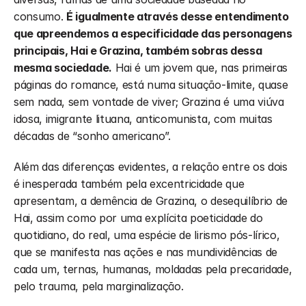
consumo. 
É igualmente através desse entendimento 
que apreendemos a especificidade das personagens 
principais, Hai e Grazina, também sobras dessa 
mesma sociedade.
 Hai é um jovem que, nas primeiras 
páginas do romance, está numa situação-limite, quase 
sem nada, sem vontade de viver; Grazina é uma viúva 
idosa, imigrante lituana, anticomunista, com muitas 
décadas de “sonho americano”.
Além das diferenças evidentes, a relação entre os dois 
é inesperada também pela excentricidade que 
apresentam, a demência de Grazina, o desequilíbrio de 
Hai, assim como por uma explícita poeticidade do 
quotidiano, do real, uma espécie de lirismo pós-lírico, 
que se manifesta nas ações e nas mundividências de 
cada um, ternas, humanas, moldadas pela precaridade, 
pelo trauma, pela marginalização.