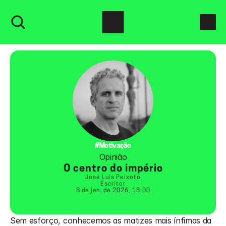
#Motivação
Opinião
O centro do império
José Luís Peixoto
Escritor
8 de jan. de 2026, 18:00
Sem esforço, conhecemos as matizes mais ínfimas da 