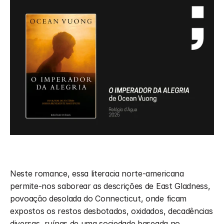
Neste romance, essa literacia norte-americana 
permite-nos saborear as descrições de East Gladness, 
povoação desolada do Connecticut, onde ficam 
expostos os restos desbotados, oxidados, decadências 
diversas, ruínas de uma sociedade baseada no 