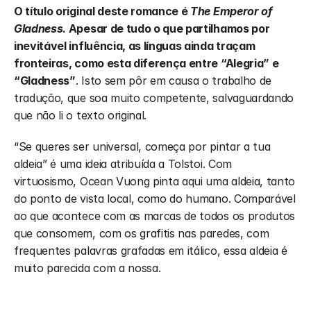
O título original deste romance é 
The Emperor of 
Gladness
. Apesar de tudo o que partilhamos por 
inevitável influência, as línguas ainda traçam 
fronteiras, como esta diferença entre “Alegria” e 
“Gladness”
. Isto sem pôr em causa o trabalho de 
tradução, que soa muito competente, salvaguardando 
que não li o texto original. 
“Se queres ser universal, começa por pintar a tua 
aldeia” é uma ideia atribuída a Tolstoi. Com 
virtuosismo, Ocean Vuong pinta aqui uma aldeia, tanto 
do ponto de vista local, como do humano. Comparável 
ao que acontece com as marcas de todos os produtos 
que consomem, com os grafitis nas paredes, com 
frequentes palavras grafadas em itálico, essa aldeia é 
muito parecida com a nossa. 