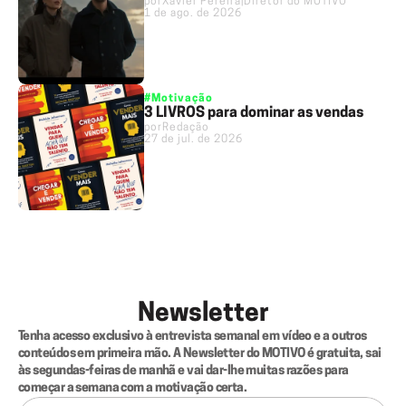
por
Xavier Pereira
|
Diretor do MOTIVO
1 de ago. de 2026
#Motivação
3 LIVROS para dominar as vendas
por
Redação
27 de jul. de 2026
Newsletter
Tenha acesso exclusivo à entrevista semanal em vídeo e a outros 
conteúdos em primeira mão. A Newsletter do MOTIVO é gratuita, sai 
às segundas-feiras de manhã e vai dar-lhe muitas razões para 
começar a semana com a motivação certa.