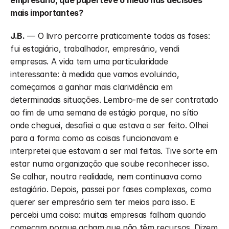
mais importantes?
J.B.
 — O livro percorre praticamente todas as fases: 
fui estagiário, trabalhador, empresário, vendi 
empresas. A vida tem uma particularidade 
interessante: à medida que vamos evoluindo, 
começamos a ganhar mais clarividência em 
determinadas situações. Lembro-me de ser contratado 
ao fim de uma semana de estágio porque, no sítio 
onde cheguei, desafiei o que estava a ser feito. Olhei 
para a forma como as coisas funcionavam e 
interpretei que estavam a ser mal feitas. Tive sorte em 
estar numa organização que soube reconhecer isso. 
Se calhar, noutra realidade, nem continuava como 
estagiário. Depois, passei por fases complexas, como 
querer ser empresário sem ter meios para isso. E 
percebi uma coisa: muitas empresas falham quando 
começam porque acham que não têm recursos. Dizem 