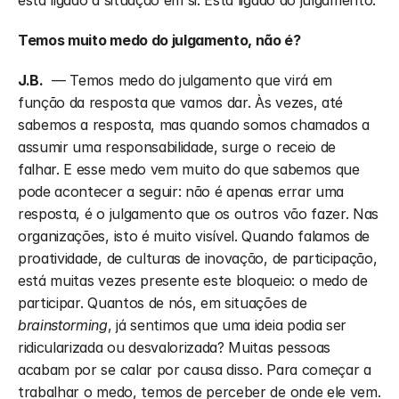
está ligado à situação em si. Está ligado ao julgamento.
Temos muito medo do julgamento, não é? 
J.B.
  — Temos medo do julgamento que virá em 
função da resposta que vamos dar. Às vezes, até 
sabemos a resposta, mas quando somos chamados a 
assumir uma responsabilidade, surge o receio de 
falhar. E esse medo vem muito do que sabemos que 
pode acontecer a seguir: não é apenas errar uma 
resposta, é o julgamento que os outros vão fazer. Nas 
organizações, isto é muito visível. Quando falamos de 
proatividade, de culturas de inovação, de participação, 
está muitas vezes presente este bloqueio: o medo de 
participar. Quantos de nós, em situações de 
brainstorming
, já sentimos que uma ideia podia ser 
ridicularizada ou desvalorizada? Muitas pessoas 
acabam por se calar por causa disso. Para começar a 
trabalhar o medo, temos de perceber de onde ele vem. 