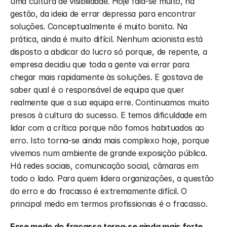
uma cultura de visibilidade. Hoje fala-se muito, na 
gestão, da ideia de errar depressa para encontrar 
soluções. Conceptualmente é muito bonito. Na 
prática, ainda é muito difícil. Nenhum acionista está 
disposto a abdicar do lucro só porque, de repente, a 
empresa decidiu que toda a gente vai errar para 
chegar mais rapidamente às soluções. E gostava de 
saber qual é o responsável de equipa que quer 
realmente que a sua equipa erre. Continuamos muito 
presos à cultura do sucesso. E temos dificuldade em 
lidar com a crítica porque não fomos habituados ao 
erro. Isto torna-se ainda mais complexo hoje, porque 
vivemos num ambiente de grande exposição pública. 
Há redes sociais, comunicação social, câmaras em 
todo o lado. Para quem lidera organizações, a questão 
do erro e do fracasso é extremamente difícil. O 
principal medo em termos profissionais é o fracasso.
Esse medo do fracasso torna-se ainda mais forte 