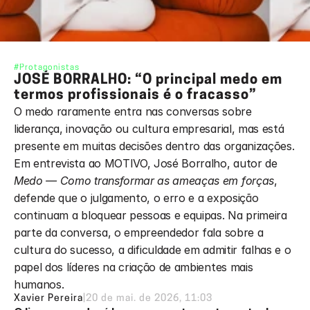
#Protagonistas
JOSÉ BORRALHO: “O principal medo em 
termos profissionais é o fracasso”
O medo raramente entra nas conversas sobre 
liderança, inovação ou cultura empresarial, mas está 
presente em muitas decisões dentro das organizações. 
Em entrevista ao MOTIVO, José Borralho, autor de 
Medo — Como transformar as ameaças em forças
, 
defende que o julgamento, o erro e a exposição 
continuam a bloquear pessoas e equipas. Na primeira 
parte da conversa, o empreendedor fala sobre a 
cultura do sucesso, a dificuldade em admitir falhas e o 
papel dos líderes na criação de ambientes mais 
humanos.
Xavier Pereira
|
20 de mai. de 2026, 11:03