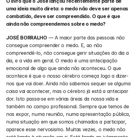
O livro que o José lançou recentemente parte de 
uma ideia muito direta: o medo não deve ser apenas 
combatido, deve ser compreendido. O que é que 
ainda não compreendemos sobre o medo?
JOSÉ BORRALHO
 — A maior parte das pessoas não 
consegue compreender o medo. E, ao não 
compreendê-lo, não consegue gerir situações do dia a 
dia, e a vida em geral. O medo é uma antecipação 
emocional de algo que ainda não aconteceu. O que 
acontece é que o nosso cérebro começa logo a dizer-
nos que vai doer. Ainda não sabemos sequer se alguma 
coisa vai acontecer, mas o cérebro já está a antecipar 
dor. Isto passa-se em várias áreas da nossa vida e 
também no campo profissional. Sempre que temos de 
nos expor, numa reunião, numa apresentação pública, 
numa situação em que somos chamados a participar, 
aparece esse nervosismo. Muitas vezes, o medo não 