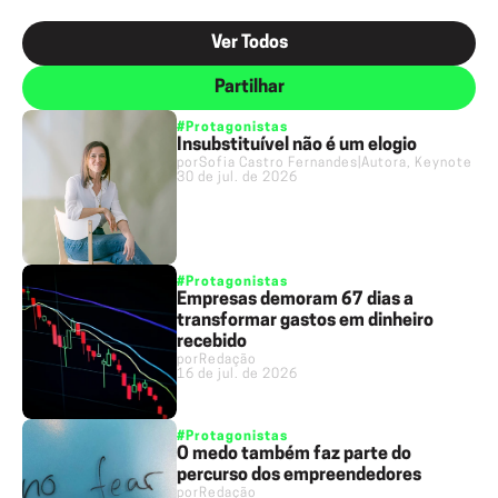
Ver Todos
Partilhar
#Protagonistas
Insubstituível não é um elogio
por
Sofia Castro Fernandes
|
Autora, Keynote Sp
30 de jul. de 2026
#Protagonistas
Empresas demoram 67 dias a
transformar gastos em dinheiro
recebido
por
Redação
16 de jul. de 2026
#Protagonistas
O medo também faz parte do
percurso dos empreendedores
por
Redação