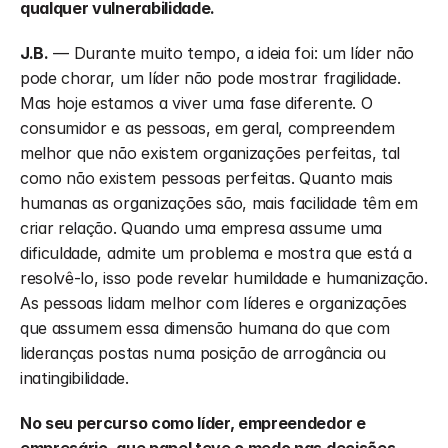
qualquer vulnerabilidade. 
J.B.
 — Durante muito tempo, a ideia foi: um líder não 
pode chorar, um líder não pode mostrar fragilidade. 
Mas hoje estamos a viver uma fase diferente. O 
consumidor e as pessoas, em geral, compreendem 
melhor que não existem organizações perfeitas, tal 
como não existem pessoas perfeitas. Quanto mais 
humanas as organizações são, mais facilidade têm em 
criar relação. Quando uma empresa assume uma 
dificuldade, admite um problema e mostra que está a 
resolvê-lo, isso pode revelar humildade e humanização. 
As pessoas lidam melhor com líderes e organizações 
que assumem essa dimensão humana do que com 
lideranças postas numa posição de arrogância ou 
inatingibilidade.
No seu percurso como líder, empreendedor e 
empresário, que papel teve o medo nas decisões 