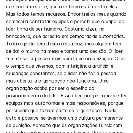
que não têm sorte, que o sistema está contra elas. 
Mas todos temos recursos. Encontrei os meus quando 
comecei a contratar equipas e percebi que o papel do 
líder tinha de ser humano. Costumo dizer, na 
brincadeira, que acredito em democracias autoritárias. 
Toda a gente tem direito à sua voz, mas alguém tem 
de dar o murro na mesa e tomar uma decisão. O líder 
tem de ser a pessoa mais aberta da organização. Com 
o tempo que vivemos, com inteligência artificial e 
mudanças constantes, se o líder não for a pessoa 
mais aberta, a organização não funciona. Uma 
organização acaba por ser o espelho do 
posicionamento do líder. Essa abertura permitiu-me ter 
equipas mais autónomas e mais responsáveis, porque 
percebiam que faziam parte da organização. Nada 
disto é possível se tivermos uma cultura permanente 
de punição. Acredito que as organizações funcionam 
entre dois polos: punição e motivação. Prefiro chamar 