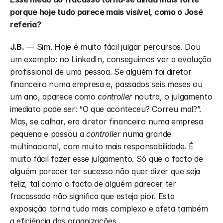
porque hoje tudo parece mais visível, como o José 
referia?
J.B.
 — Sim. Hoje é muito fácil julgar percursos. Dou 
um exemplo: no LinkedIn, conseguimos ver a evolução 
profissional de uma pessoa. Se alguém foi diretor 
financeiro numa empresa e, passados seis meses ou 
um ano, aparece como 
controller
 noutra, o julgamento 
imediato pode ser: “O que aconteceu? Correu mal?”. 
Mas, se calhar, era diretor financeiro numa empresa 
pequena e passou a 
controller
 numa grande 
multinacional, com muito mais responsabilidade. É 
muito fácil fazer esse julgamento. Só que o facto de 
alguém parecer ter sucesso não quer dizer que seja 
feliz, tal como o facto de alguém parecer ter 
fracassado não significa que esteja pior. Esta 
exposição torna tudo mais complexo e afeta também 
a eficiência das organizações.