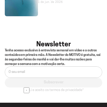
1 de jun. de 2026
Newsletter
Tenha acesso exclusivo à entrevista semanal em vídeo e a outros 
conteúdos em primeira mão. A Newsletter do MOTIVO é gratuita, sai 
às segundas-feiras de manhã e vai dar-lhe muitas razões para 
começar a semana com a motivação certa.
Subscrever
Li e aceito os termos de privacidade*