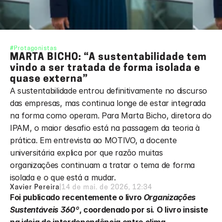
#Protagonistas
MARTA BICHO: “A sustentabilidade tem 
vindo a ser tratada de forma isolada e 
quase externa”
A sustentabilidade entrou definitivamente no discurso 
das empresas, mas continua longe de estar integrada 
na forma como operam. Para Marta Bicho, diretora do 
IPAM, o maior desafio está na passagem da teoria à 
prática. Em entrevista ao MOTIVO, a docente 
universitária explica por que razão muitas 
organizações continuam a tratar o tema de forma 
isolada e o que está a mudar.
Xavier Pereira
|
14 de mai. de 2026, 12:34
Foi publicado recentemente o livro 
Organizações 
Sustentáveis 360º
, coordenado por si. O livro insiste 