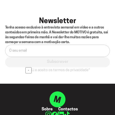
Newsletter
Tenha acesso exclusivo à entrevista semanal em vídeo e a outros 
conteúdos em primeira mão. A Newsletter do MOTIVO é gratuita, sai 
às segundas-feiras de manhã e vai dar-lhe muitas razões para 
começar a semana com a motivação certa.
Subscrever
Li e aceito os termos de privacidade*
Sobre
Contactos