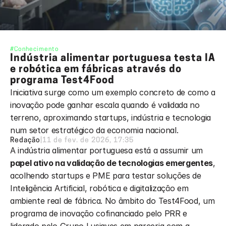
#Conhecimento
Indústria alimentar portuguesa testa IA 
e robótica em fábricas através do 
programa Test4Food
Iniciativa surge como um exemplo concreto de como a 
inovação pode ganhar escala quando é validada no 
terreno, aproximando startups, indústria e tecnologia 
num setor estratégico da economia nacional.
Redação
|
11 de fev. de 2026, 17:35
A indústria alimentar portuguesa está a assumir um 
papel ativo na validação de tecnologias emergentes
, 
acolhendo startups e PME para testar soluções de 
Inteligência Artificial, robótica e digitalização em 
ambiente real de fábrica. No âmbito do Test4Food, um 
programa de inovação cofinanciado pelo PRR e 