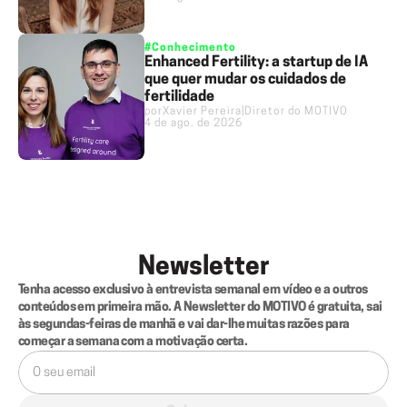
#Conhecimento
Enhanced Fertility: a startup de IA
que quer mudar os cuidados de
fertilidade
por
Xavier Pereira
|
Diretor do MOTIVO
4 de ago. de 2026
Newsletter
Tenha acesso exclusivo à entrevista semanal em vídeo e a outros 
conteúdos em primeira mão. A Newsletter do MOTIVO é gratuita, sai 
às segundas-feiras de manhã e vai dar-lhe muitas razões para 
começar a semana com a motivação certa.