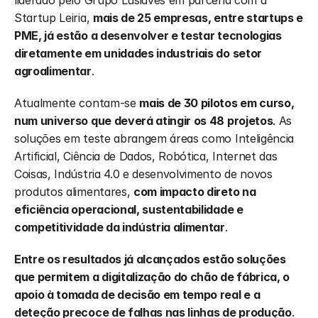
liderado pelo Grupo Lusiaves em parceria com a 
Startup Leiria, 
mais de 25 empresas, entre startups e 
PME, já estão a desenvolver e testar tecnologias 
diretamente em unidades industriais do setor 
agroalimentar
.
Atualmente contam-se 
mais de 30 pilotos em curso, 
num universo que deverá atingir os 48 projetos
. As 
soluções em teste abrangem áreas como Inteligência 
Artificial, Ciência de Dados, Robótica, Internet das 
Coisas, Indústria 4.0 e desenvolvimento de novos 
produtos alimentares, 
com impacto direto na 
eficiência operacional, sustentabilidade e 
competitividade da indústria alimentar
.
Entre os resultados já alcançados estão soluções 
que permitem a digitalização do chão de fábrica, o 
apoio à tomada de decisão em tempo real e a 
deteção precoce de falhas nas linhas de produção
. 