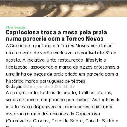
#Motivação
Capricciosa troca a mesa pela praia 
numa parceria com a Torres Novas
A Capricciosa juntou-se à Torres Novas para lançar 
uma coleção de verão exclusiva, disponível até 31 de 
agosto. A iniciativa junta restauração, lifestyle e 
fidelização, associando a marca de pizzas artesanais a 
uma linha de peças de praia criada em parceria com a 
histórica marca portuguesa de têxteis.
Redação
|
28 de jun. de 2026, 10:09
A coleção inclui toalhas de adulto, toalhas infantis, 
sacos de praia e um poncho para bebés. As toalhas de 
adulto estão disponíveis em cinco cores, cada uma 
associada a uma das unidades da Capricciosa 
(Carcavelos, Cascais, Doca de Santo, Cais do Sodré e 