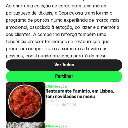
Ao criar uma coleção de verão com uma marca 
portuguesa de têxteis, a Capricciosa transforma o 
programa de pontos numa experiência de marca mais 
emocional, associada à estação, ao lazer e à memória 
dos clientes. A campanha reforça também uma 
tendência crescente: marcas de restauração que 
procuram ocupar outros momentos da vida das 
pessoas, construindo presença para lá da mesa.
Ver Todos
Partilhar
#Motivação
Restaurante Faminto, em Lisboa,
tem novidades no menu
por
Redação
2 de ago. de 2026
#Motivação