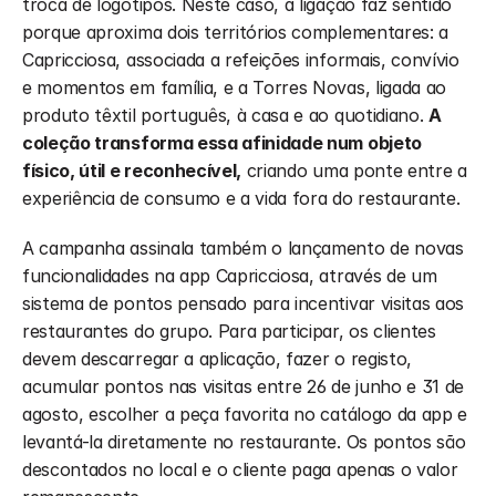
troca de logótipos. Neste caso, a ligação faz sentido 
porque aproxima dois territórios complementares: a 
Capricciosa, associada a refeições informais, convívio 
e momentos em família, e a Torres Novas, ligada ao 
produto têxtil português, à casa e ao quotidiano. 
A 
coleção transforma essa afinidade num objeto 
físico, útil e reconhecível,
 criando uma ponte entre a 
experiência de consumo e a vida fora do restaurante.
A campanha assinala também o lançamento de novas 
funcionalidades na app Capricciosa, através de um 
sistema de pontos pensado para incentivar visitas aos 
restaurantes do grupo. Para participar, os clientes 
devem descarregar a aplicação, fazer o registo, 
acumular pontos nas visitas entre 26 de junho e 31 de 
agosto, escolher a peça favorita no catálogo da app e 
levantá-la diretamente no restaurante. Os pontos são 
descontados no local e o cliente paga apenas o valor 