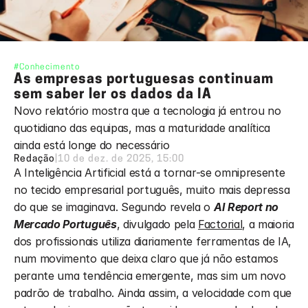
#Conhecimento
As empresas portuguesas continuam 
sem saber ler os dados da IA
Novo relatório mostra que a tecnologia já entrou no 
quotidiano das equipas, mas a maturidade analítica 
ainda está longe do necessário
Redação
|
10 de dez. de 2025, 15:00
A Inteligência Artificial está a tornar-se omnipresente 
no tecido empresarial português, muito mais depressa 
do que se imaginava. Segundo revela o 
AI Report no 
Mercado Português
, divulgado pela 
Factorial
, a maioria 
dos profissionais utiliza diariamente ferramentas de IA, 
num movimento que deixa claro que já não estamos 
perante uma tendência emergente, mas sim um novo 
padrão de trabalho. Ainda assim, a velocidade com que 