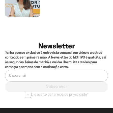
Newsletter
Tenha acesso exclusivo à entrevista semanal em vídeo e a outros 
conteúdos em primeira mão. A Newsletter do MOTIVO é gratuita, sai 
às segundas-feiras de manhã e vai dar-lhe muitas razões para 
começar a semana com a motivação certa.
Subscrever
Li e aceito os termos de privacidade*