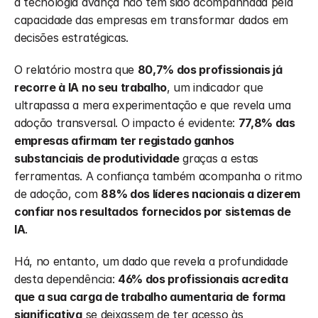
a tecnologia avança não tem sido acompanhada pela 
capacidade das empresas em transformar dados em 
decisões estratégicas.
O relatório mostra que 
80,7% dos profissionais já 
recorre à IA no seu trabalho
, um indicador que 
ultrapassa a mera experimentação e que revela uma 
adoção transversal. O impacto é evidente: 
77,8% das 
empresas afirmam ter registado ganhos 
substanciais de produtividade
 graças a estas 
ferramentas. A confiança também acompanha o ritmo 
de adoção, com 
88% dos líderes nacionais a dizerem 
confiar nos resultados fornecidos por sistemas de 
IA
.
Há, no entanto, um dado que revela a profundidade 
desta dependência: 
46% dos profissionais acredita 
que a sua carga de trabalho aumentaria de forma 
significativa
 se deixassem de ter acesso às 