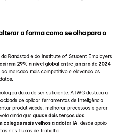
terar a forma como se olha para o 
a Randstad e do Institute of Student Employers 
 caíram
29% a nível global
entre janeiro de 2024 
 ao mercado mais competitivo e elevando os 
datos.
Neste novo contexto, a fluência tecnológica deixa de ser suficiente. A IWG destaca a 
pacidade de aplicar ferramentas de Inteligência 
mentar produtividade, melhorar processos e gerar 
vela ainda que 
quase dois terços dos 
m colegas mais velhos a adotar IA
, desde apoio 
tas nos fluxos de trabalho.