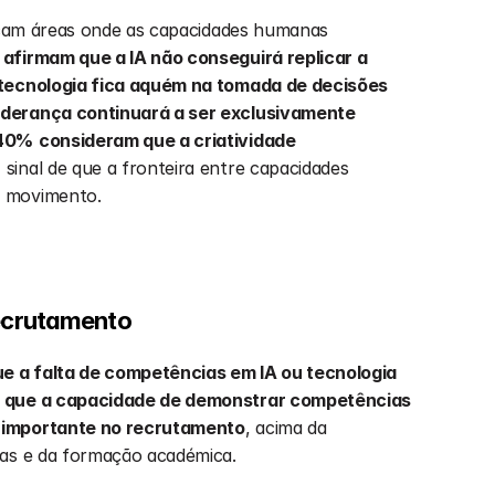
ficam áreas onde as capacidades humanas 
afirmam que a IA não conseguirá replicar a 
tecnologia fica aquém na tomada de decisões 
iderança continuará a ser exclusivamente 
40%
consideram que a criatividade 
, sinal de que a fronteira entre capacidades 
m movimento.
recrutamento
ue a falta de competências em IA ou tecnologia 
m que a capacidade de demonstrar competências 
 importante no recrutamento
, acima da 
cas e da formação académica.