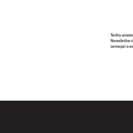
Tenha acesso
Newsletter d
começar a s