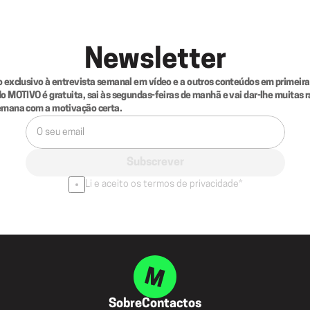
Newsletter
 exclusivo à entrevista semanal em vídeo e a outros conteúdos em primeira 
o MOTIVO é gratuita, sai às segundas-feiras de manhã e vai dar-lhe muitas r
emana com a motivação certa.
Subscrever
Li e aceito os termos de privacidade*
Sobre
Contactos