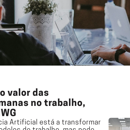
o valor das 
anas no trabalho, 
 IWG
a Artificial está a transformar 