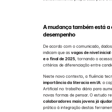
A mudança também está a al
desempenho
De acordo com o comunicado, dados d
indicam que as 
vagas de nível inicial
e o final de 2025
, tornando o acesso
critérios de diferenciação entre candi
importância da
literacia em IA
: a ca
Artificial no trabalho diário para au
novas formas de pensar. O estudo re
colaboradores mais jovens já ajuda
prático à integração destas ferramen