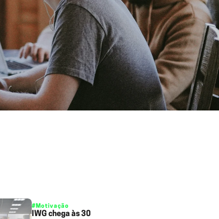
#Motivação
IWG chega às 30