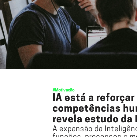
#Motivação
IA está a reforçar 
competências hum
revela estudo da
A expansão da Inteligênci