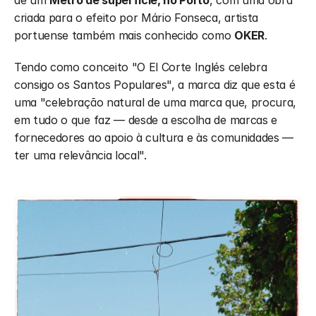
de um 
Metro de superfície, no Porto
, com uma obra 
criada para o efeito por Mário Fonseca, artista 
portuense também mais conhecido como 
OKER
.
Tendo como conceito "O El Corte Inglés celebra 
consigo os Santos Populares", a marca diz que esta é 
uma "celebração natural de uma marca que, procura, 
em tudo o que faz — desde a escolha de marcas e 
fornecedores ao apoio à cultura e às comunidades — 
ter uma relevância local".