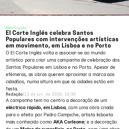
#Motivação
El Corte Inglés celebra Santos 
Populares com intervenções artísticas 
em movimento, em Lisboa e no Porto
O El Corte Inglés volta a associar-se ao mundo 
artístico para criar uma campanha de celebração dos 
Santos Populares em Lisboa e no Porto. Apesar de 
efémeras, as obras querem aproximar a marca aos 
cidadãos, numa altura em que as cidades estão em 
festa.
Redação
|
12 de jun. de 2026, 16:35
A campanha tem no centro a decoração de um 
eléctrico rápido, em Lisboa
, com uma obra criada 
para o efeito por Pedro Campiche, artista lisboeta 
mais conhecido como 
AKA Corleone
; e a decoração 