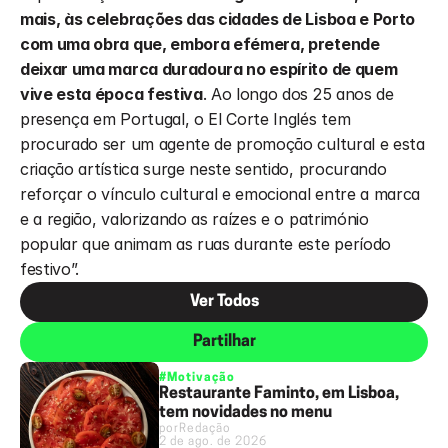
mais, às celebrações das cidades de Lisboa e Porto 
com uma obra que, embora efémera, pretende 
deixar uma marca duradoura no espírito de quem 
vive esta época festiva
. Ao longo dos 25 anos de 
presença em Portugal, o El Corte Inglés tem 
procurado ser um agente de promoção cultural e esta 
criação artística surge neste sentido, procurando 
reforçar o vínculo cultural e emocional entre a marca 
e a região, valorizando as raízes e o património 
popular que animam as ruas durante este período 
festivo”.
Ver Todos
Partilhar
#Motivação
Restaurante Faminto, em Lisboa,
tem novidades no menu
por
Redação
2 de ago. de 2026