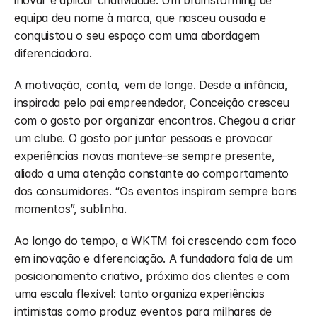
inovar e aplicar criatividade. Um brainstorming de 
equipa deu nome à marca, que nasceu ousada e 
conquistou o seu espaço com uma abordagem 
diferenciadora.
A motivação, conta, vem de longe. Desde a infância, 
inspirada pelo pai empreendedor, Conceição cresceu 
com o gosto por organizar encontros. Chegou a criar 
um clube. O gosto por juntar pessoas e provocar 
experiências novas manteve-se sempre presente, 
aliado a uma atenção constante ao comportamento 
dos consumidores. “Os eventos inspiram sempre bons 
momentos”, sublinha.
Ao longo do tempo, a WKTM foi crescendo com foco 
em inovação e diferenciação. A fundadora fala de um 
posicionamento criativo, próximo dos clientes e com 
uma escala flexível: tanto organiza experiências 
intimistas como produz eventos para milhares de 