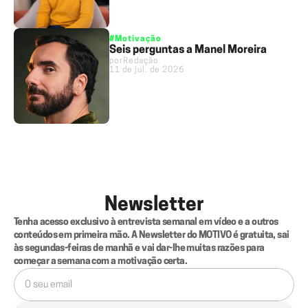
#Motivação
Seis perguntas a Manel Moreira
por
Redação
11 de jul. de 2026
Newsletter
Tenha acesso exclusivo à entrevista semanal em vídeo e a outros 
conteúdos em primeira mão. A Newsletter do MOTIVO é gratuita, sai 
às segundas-feiras de manhã e vai dar-lhe muitas razões para 
começar a semana com a motivação certa.