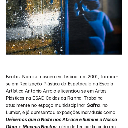
Beatriz Narciso nasceu em Lisboa, em 2001, formou-
se em Realização Plástica do Espetáculo na Escola 
Artística António Arroio e licenciou-se em Artes 
Plásticas na ESAD Caldas da Rainha. Trabalha 
atualmente no espaço multidisciplinar 
Safra
, no 
Lumiar, e já apresentou exposições individuais como 
Deixemos que a Noite nos Abrace
e Ilumine o Nosso 
Olhar
 e 
Mnemis Nostos
, além de ter participado em 