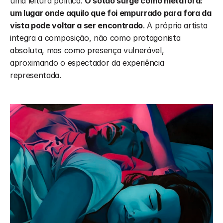
uma leitura política. 
O sótão surge como metáfora: 
um lugar onde aquilo que foi empurrado para fora da 
vista pode voltar a ser encontrado
. A própria artista 
integra a composição, não como protagonista 
absoluta, mas como presença vulnerável, 
aproximando o espectador da experiência 
representada.