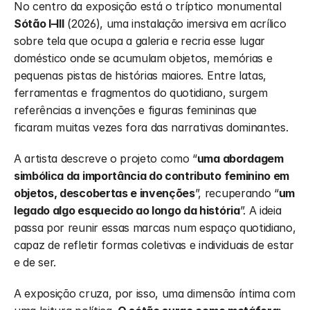
No centro da exposição está o tríptico monumental 
Sótão I–III
 (2026), uma instalação imersiva em acrílico 
sobre tela que ocupa a galeria e recria esse lugar 
doméstico onde se acumulam objetos, memórias e 
pequenas pistas de histórias maiores. Entre latas, 
ferramentas e fragmentos do quotidiano, surgem 
referências a invenções e figuras femininas que 
ficaram muitas vezes fora das narrativas dominantes.
A artista descreve o projeto como “
uma abordagem 
simbólica da importância do contributo feminino em 
objetos, descobertas e invenções
”, recuperando “
um 
legado algo esquecido ao longo da história
”. A ideia 
passa por reunir essas marcas num espaço quotidiano, 
capaz de refletir formas coletivas e individuais de estar 
e de ser.
A exposição cruza, por isso, uma dimensão íntima com 