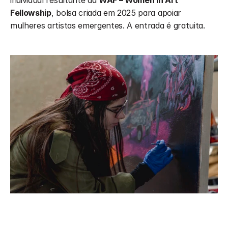
individual resultante da 
WAF – Women in Art 
Fellowship
, bolsa criada em 2025 para apoiar 
mulheres artistas emergentes. A entrada é gratuita.