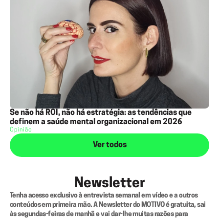
Se não há ROI, não há estratégia: as tendências que
definem a saúde mental organizacional em 2026
Opinião
Ver todos
Newsletter
Tenha acesso exclusivo à entrevista semanal em vídeo e a outros 
conteúdos em primeira mão. A Newsletter do MOTIVO é gratuita, sai 
às segundas-feiras de manhã e vai dar-lhe muitas razões para 