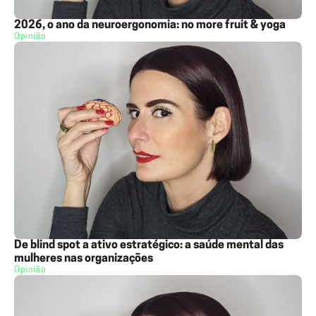
2026, o ano da neuroergonomia: no more fruit & yoga
Opinião
De blind spot a ativo estratégico: a saúde mental das
mulheres nas organizações
Opinião