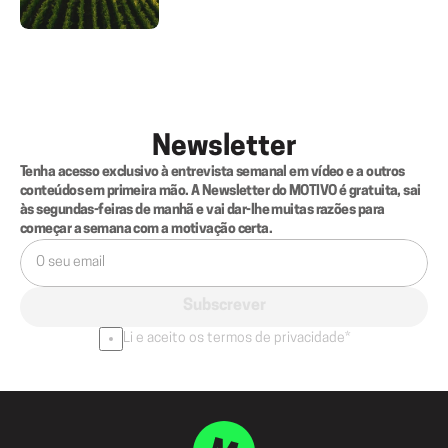
Newsletter
Tenha acesso exclusivo à entrevista semanal em vídeo e a outros 
conteúdos em primeira mão. A Newsletter do MOTIVO é gratuita, sai 
às segundas-feiras de manhã e vai dar-lhe muitas razões para 
começar a semana com a motivação certa.
Subscrever
Li e aceito os termos de privacidade*