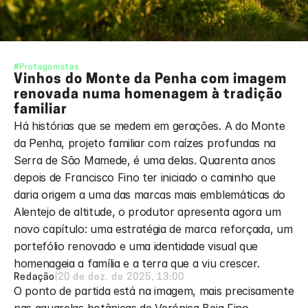
#Protagonistas
Vinhos do Monte da Penha com imagem 
renovada numa homenagem à tradição 
familiar
Há histórias que se medem em gerações. A do Monte 
da Penha, projeto familiar com raízes profundas na 
Serra de São Mamede, é uma delas. Quarenta anos 
depois de Francisco Fino ter iniciado o caminho que 
daria origem a uma das marcas mais emblemáticas do 
Alentejo de altitude, o produtor apresenta agora um 
novo capítulo: uma estratégia de marca reforçada, um 
portefólio renovado e uma identidade visual que 
homenageia a família e a terra que a viu crescer.
Redação
|
20 de dez. de 2025, 13:00
O ponto de partida está na imagem, mais precisamente 