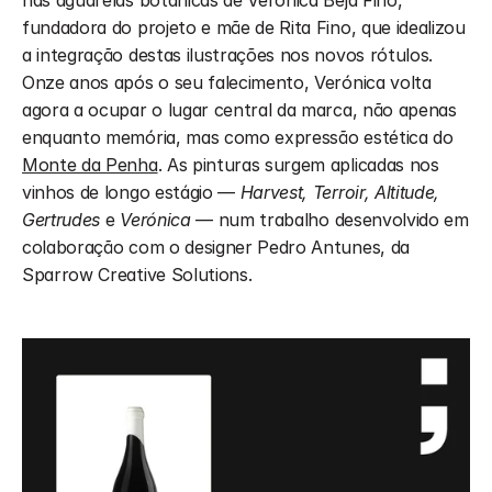
nas aguarelas botânicas de Verónica Beja Fino, 
fundadora do projeto e mãe de Rita Fino, que idealizou 
a integração destas ilustrações nos novos rótulos. 
Onze anos após o seu falecimento, Verónica volta 
agora a ocupar o lugar central da marca, não apenas 
enquanto memória, mas como expressão estética do 
Monte da Penha
. As pinturas surgem aplicadas nos 
vinhos de longo estágio — 
Harvest, Terroir, Altitude, 
Gertrudes
 e 
Verónica
 — num trabalho desenvolvido em 
colaboração com o designer Pedro Antunes, da 
Sparrow Creative Solutions.