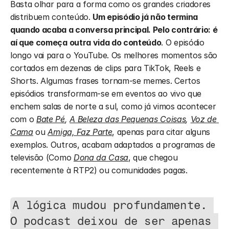
Basta olhar para a forma como os grandes criadores 
distribuem conteúdo. 
Um episódio já não termina 
quando acaba a conversa principal. Pelo contrário: é 
aí que começa outra vida do conteúdo
. O episódio 
longo vai para o YouTube. Os melhores momentos são 
cortados em dezenas de clips para TikTok, Reels e 
Shorts. Algumas frases tornam-se memes. Certos 
episódios transformam-se em eventos ao vivo que 
enchem salas de norte a sul, como já vimos acontecer 
com o 
Bate Pé
, 
A Beleza das Pequenas Coisas
, 
Voz de 
Cama
 ou 
Amiga, Faz Parte
, apenas para citar alguns 
exemplos. Outros, acabam adaptados a programas de 
televisão (Como 
Dona da Casa
, que chegou 
recentemente à RTP2) ou comunidades pagas. 
A lógica mudou profundamente. 
O podcast deixou de ser apenas 