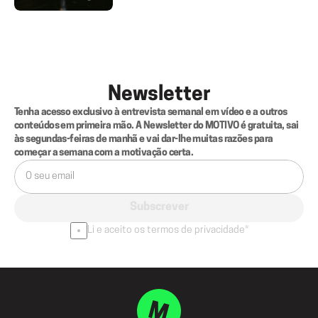
Newsletter
Tenha acesso exclusivo à entrevista semanal em vídeo e a outros 
conteúdos em primeira mão. A Newsletter do MOTIVO é gratuita, sai 
às segundas-feiras de manhã e vai dar-lhe muitas razões para 
começar a semana com a motivação certa.
Subscrever
Li e aceito os termos de privacidade*