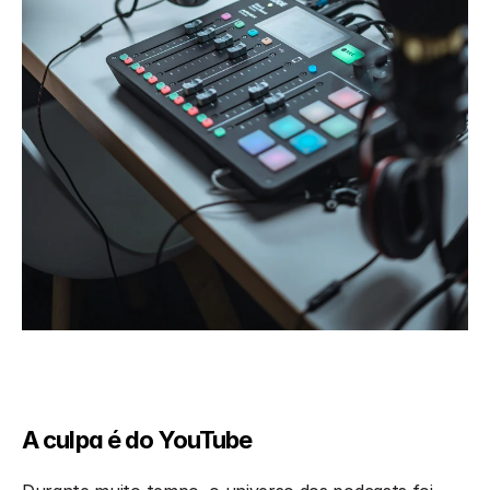
A culpa é do YouTube 