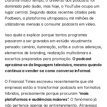
Durante muito tempo, o universo dos podcasts foi 
dominado pelo áudio, mas hoje, o YouTube ocupa um 
lugar central. Segundo dados recentes citados pela 
Podbean, a plataforma ultrapassou mil milhões de 
utilizadores mensais a consumir podcasts em vídeo.
Isso ajuda a explicar porque tantos programas 
passaram a ser gravados em estúdio visualmente 
pensado: cenário, iluminação, sofás e outros adereços, 
elementos de branding, realização multicâmara e 
excertos preparados para promoção. 
O podcast 
aproxima-se da linguagem televisiva, mesmo quando 
continua a vender-se como conversa informal
.
O Financial Times escreveu recentemente que até 
empresas estão a transformar podcasts em formatos 
híbridos, precisamente porque procuram “
mais 
plataformas e audiências maiores
”. O fenómeno já 
não pertence apenas ao entretenimento. Atravessa 