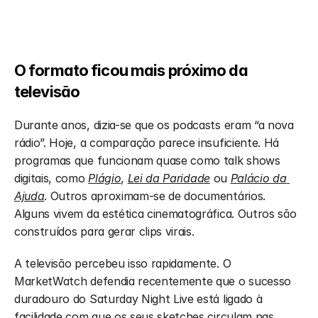
O formato ficou mais próximo da 
televisão
Durante anos, dizia-se que os podcasts eram “a nova 
rádio”. Hoje, a comparação parece insuficiente. Há 
programas que funcionam quase como talk shows 
digitais, como 
Plágio
, 
Lei da Paridade
 ou 
Palácio da 
Ajuda
. Outros aproximam-se de documentários. 
Alguns vivem da estética cinematográfica. Outros são 
construídos para gerar clips virais.
A televisão percebeu isso rapidamente. O 
MarketWatch defendia recentemente que o sucesso 
duradouro do Saturday Night Live está ligado à 
facilidade com que os seus sketches circulam nas 