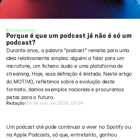
#Conhecimento
Porque é que um podcast já não é só um 
podcast?
Durante anos, a palavra “podcast” remetia para uma 
ideia relativamente simples: alguém a falar para um 
microfone, um ficheiro áudio e uma plataforma de 
streaming. Hoje, essa definição é limitada. Neste artigo 
do MOTIVO, refletimos sobre a evolução deste 
formato, damos exemplos nacionais e procuramos 
pistas para o futuro. 
Redação
|
14 de mai. de 2026, 09:04
Um podcast até pode continuar a viver no Spotify ou 
na Apple Podcasts, só que, entretanto, ganhou 