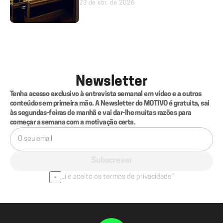
23 de abr. de 2026
Newsletter
Tenha acesso exclusivo à entrevista semanal em vídeo e a outros 
conteúdos em primeira mão. A Newsletter do MOTIVO é gratuita, sai 
às segundas-feiras de manhã e vai dar-lhe muitas razões para 
começar a semana com a motivação certa.
Subscrever
Li e aceito os termos de privacidade*