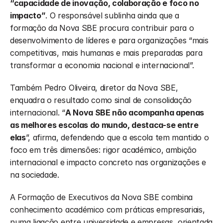
“capacidade de inovação, colaboração e foco no 
impacto”
. O responsável sublinha ainda que a 
formação da Nova SBE procura contribuir para o 
desenvolvimento de líderes e para organizações “mais 
competitivas, mais humanas e mais preparadas para 
transformar a economia nacional e internacional”.
Também Pedro Oliveira, diretor da Nova SBE, 
enquadra o resultado como sinal de consolidação 
internacional. “
A Nova SBE não acompanha apenas 
as melhores escolas do mundo, destaca-se entre 
elas
”, afirma, defendendo que a escola tem mantido o 
foco em três dimensões: rigor académico, ambição 
internacional e impacto concreto nas organizações e 
na sociedade.
A Formação de Executivos da Nova SBE combina 
conhecimento académico com práticas empresariais, 
numa ligação entre universidade e empresas, orientada 