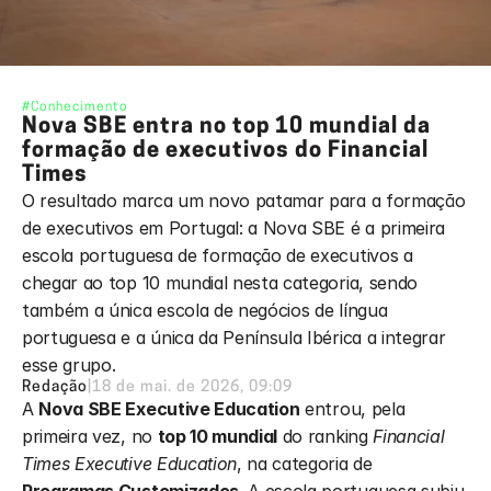
#Conhecimento
Nova SBE entra no top 10 mundial da 
formação de executivos do Financial 
Times
O resultado marca um novo patamar para a formação 
de executivos em Portugal: a Nova SBE é a primeira 
escola portuguesa de formação de executivos a 
chegar ao top 10 mundial nesta categoria, sendo 
também a única escola de negócios de língua 
portuguesa e a única da Península Ibérica a integrar 
esse grupo.
Redação
|
18 de mai. de 2026, 09:09
A 
Nova SBE Executive Education
 entrou, pela 
primeira vez, no 
top 10 mundial
 do ranking 
Financial 
Times Executive Education
, na categoria de 