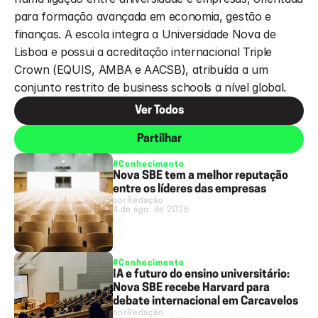
para formação avançada em economia, gestão e 
finanças. A escola integra a Universidade Nova de 
Lisboa e possui a acreditação internacional Triple 
Crown (EQUIS, AMBA e AACSB), atribuída a um 
conjunto restrito de business schools a nível global.
Ver Todos
Partilhar
#Conhecimento
Nova SBE tem a melhor reputação
entre os líderes das empresas
por
Redação
4 de ago. de 2026
#Conhecimento
IA e futuro do ensino universitário:
Nova SBE recebe Harvard para
debate internacional em Carcavelos
por
Redação