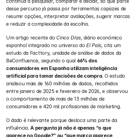
continua a pesquisar, comparar e decidir, só que parte 
desse percurso já passa por ferramentas capazes de 
resumir opções, interpretar avaliações, sugerir marcas 
e reduzir a complexidade da escolha.
Um artigo recente do 
Cinco Días
, diário económico 
espanhol integrado no universo do 
El País
, cita um 
estudo da Facttory, unidade de análise de dados da 
BeConfluence, segundo o qual 
66% dos 
consumidores em Espanha utilizam inteligência 
artificial para tomar decisões de compra
. O estudo 
analisou mais de 160 milhões de dados, recolhidos 
entre janeiro de 2025 e fevereiro de 2026, e observou 
o comportamento de mais de 13 milhões de 
consumidores e 420 mil profissionais de marketing.
O dado é relevante porque desloca uma parte da 
influência. 
A pergunta já não é apenas “o que 
aparece no Google?” ou “que marca aparece 