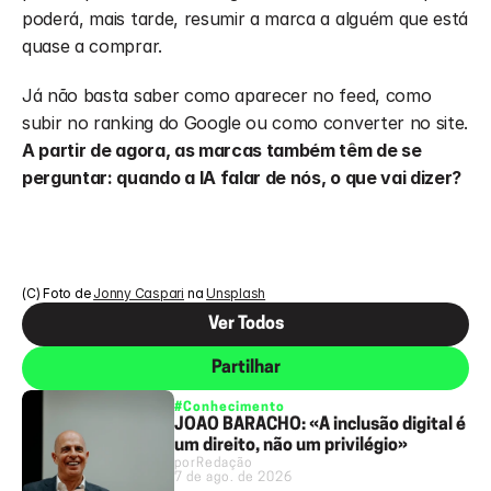
poderá, mais tarde, resumir a marca a alguém que está 
quase a comprar.
Já não basta saber como aparecer no feed, como 
subir no ranking do Google ou como converter no site. 
A partir de agora, as marcas também têm de se 
perguntar: quando a IA falar de nós, o que vai dizer?
(C) Foto de 
Jonny Caspari
 na 
Unsplash
Ver Todos
Partilhar
#Conhecimento
JOÃO BARACHO: «A inclusão digital é
um direito, não um privilégio»
por
Redação
7 de ago. de 2026