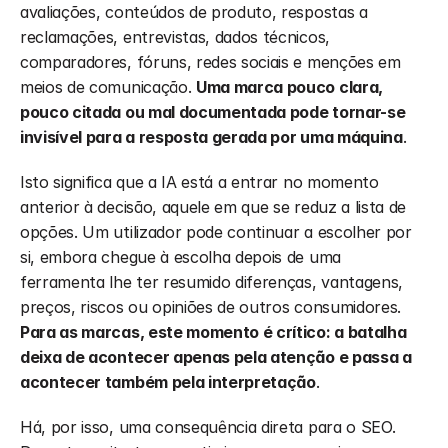
avaliações, conteúdos de produto, respostas a 
reclamações, entrevistas, dados técnicos, 
comparadores, fóruns, redes sociais e menções em 
meios de comunicação. 
Uma marca pouco clara, 
pouco citada ou mal documentada pode tornar-se 
invisível para a resposta gerada por uma máquina
.
Isto significa que a IA está a entrar no momento 
anterior à decisão, aquele em que se reduz a lista de 
opções. Um utilizador pode continuar a escolher por 
si, embora chegue à escolha depois de uma 
ferramenta lhe ter resumido diferenças, vantagens, 
preços, riscos ou opiniões de outros consumidores. 
Para as marcas, este momento é crítico: a batalha 
deixa de acontecer apenas pela atenção e passa a 
acontecer também pela interpretação
.
Há, por isso, uma consequência direta para o SEO. 