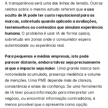
A transparência será uma das linhas de tensão. Outros 
relatos sobre o mesmo estudo referem que 
o uso 
oculto de IA pode ter custo reputacional para as 
marcas, sobretudo quando aplicado a avaliações, 
testemunhos ou conteúdos que simulam experiência 
humana
. O problema é usar IA de forma opaca, 
sobretudo em zonas onde o consumidor espera 
autenticidade ou experiência real.
Para pequenas e médias empresas, isto pode 
parecer distante, embora talvez seja precisamente 
aí que o impacto seja maior
. Uma grande marca tem 
notoriedade acumulada, presença mediática e volume 
de menções. Uma PME depende mais de clareza, 
consistência e sinais de confiança. Se uma ferramenta 
de IA tiver pouca informação para interpretar um 
negócio, ou encontrar informação contraditória, é 
menos provável que o apresente como opção 