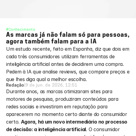
#Conhecimento
As marcas já não falam só para pessoas, 
agora também falam para a IA
Um estudo recente, feito em Espanha, diz que dois em 
cada três consumidores utilizam ferramentas de 
inteligência artificial antes de decidirem uma compra. 
Pedem à IA que analise reviews, que compare preços e 
que lhes diga qual a melhor escolha.
Redação
|
9 de jun. de 2026, 12:51
Durante anos, as marcas otimizaram sites para 
motores de pesquisa, produziram conteúdos para 
redes sociais e investiram em reputação para 
aparecerem no momento certo diante do consumidor 
certo. 
Agora, há um novo intermediário no processo 
de decisão: a inteligência artificial
. O consumidor 