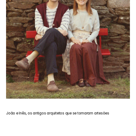
João e Inês, os antigos arquitetos que se tornaram artesões