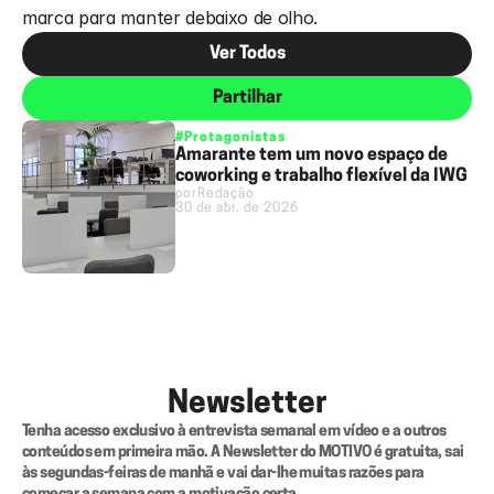
marca para manter debaixo de olho.
Ver Todos
Partilhar
#Protagonistas
Amarante tem um novo espaço de
coworking e trabalho flexível da IWG
por
Redação
30 de abr. de 2026
Newsletter
Tenha acesso exclusivo à entrevista semanal em vídeo e a outros 
conteúdos em primeira mão. A Newsletter do MOTIVO é gratuita, sai 
às segundas-feiras de manhã e vai dar-lhe muitas razões para 