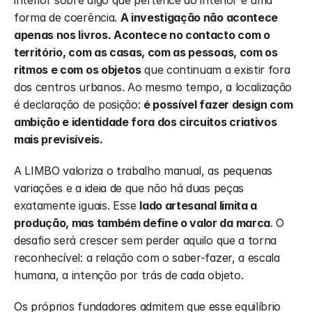
interior sobre algo que pertence ao interior é uma 
forma de coerência. 
A investigação não acontece 
apenas nos livros. Acontece no contacto com o 
território, com as casas, com as pessoas, com os 
ritmos e com os objetos
 que continuam a existir fora 
dos centros urbanos. Ao mesmo tempo, a localização 
é declaração de posição: 
é possível fazer design com 
ambição e identidade fora dos circuitos criativos 
mais previsíveis.
A LIMBO valoriza o trabalho manual, as pequenas 
variações e a ideia de que não há duas peças 
exatamente iguais. Esse 
lado artesanal limita a 
produção, mas também define o valor da marca
. O 
desafio será crescer sem perder aquilo que a torna 
reconhecível: a relação com o saber-fazer, a escala 
humana, a intenção por trás de cada objeto.
Os próprios fundadores admitem que esse equilíbrio 