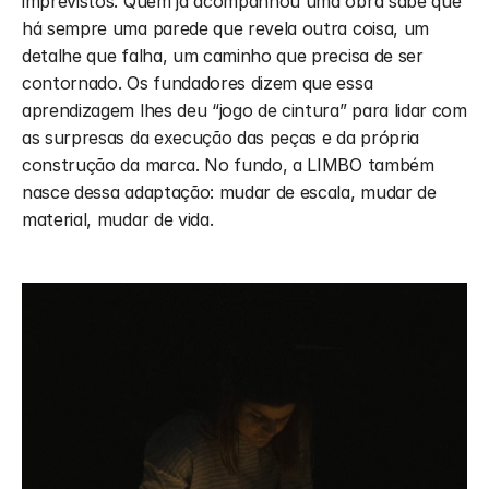
imprevistos. Quem já acompanhou uma obra sabe que 
há sempre uma parede que revela outra coisa, um 
detalhe que falha, um caminho que precisa de ser 
contornado. Os fundadores dizem que essa 
aprendizagem lhes deu “jogo de cintura” para lidar com 
as surpresas da execução das peças e da própria 
construção da marca. No fundo, a LIMBO também 
nasce dessa adaptação: mudar de escala, mudar de 
material, mudar de vida.