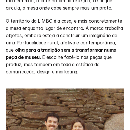
mão em mão, o café no fim da refeição, o sal que 
circula, a mesa onde cabe sempre mais um prato.
O território da LIMBO é a casa, e mais concretamente 
a mesa enquanto lugar de encontro. A marca trabalha 
objetos, embora esteja a construir um imaginário de 
uma Portugalidade rural, afetiva e contemporânea, 
que 
olha para a tradição sem a transformar numa 
peça de museu
. E escolhe fazê-lo nas peças que 
produz, mas também em toda a estética da 
comunicação, design e marketing.