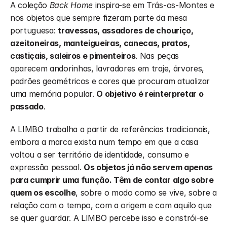
A coleção 
Back Home
 inspira-se em Trás-os-Montes e 
nos objetos que sempre fizeram parte da mesa 
portuguesa: 
travessas, assadores de chouriço, 
azeitoneiras, manteigueiras, canecas, pratos, 
castiçais, saleiros e pimenteiros
. Nas peças 
aparecem andorinhas, lavradores em traje, árvores, 
padrões geométricos e cores que procuram atualizar 
uma memória popular. 
O objetivo é reinterpretar o 
passado
.
A LIMBO trabalha a partir de referências tradicionais, 
embora a marca exista num tempo em que a casa 
voltou a ser território de identidade, consumo e 
expressão pessoal. 
Os objetos já não servem apenas 
para cumprir uma função. Têm de contar algo sobre 
quem os escolhe
, sobre o modo como se vive, sobre a 
relação com o tempo, com a origem e com aquilo que 
se quer guardar. A LIMBO percebe isso e constrói-se 