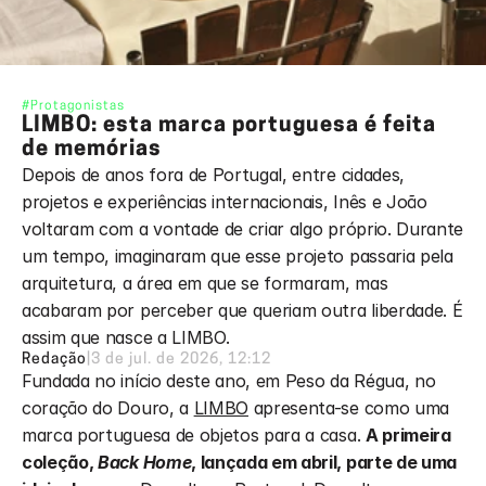
#Protagonistas
LIMBO: esta marca portuguesa é feita 
de memórias
Depois de anos fora de Portugal, entre cidades, 
projetos e experiências internacionais, Inês e João 
voltaram com a vontade de criar algo próprio. Durante 
um tempo, imaginaram que esse projeto passaria pela 
arquitetura, a área em que se formaram, mas 
acabaram por perceber que queriam outra liberdade. É 
assim que nasce a LIMBO.
Redação
|
3 de jul. de 2026, 12:12
Fundada no início deste ano, em Peso da Régua, no 
coração do Douro, a 
LIMBO
 apresenta-se como uma 
marca portuguesa de objetos para a casa. 
A primeira 
coleção, 
Back Home
, lançada em abril, parte de uma 