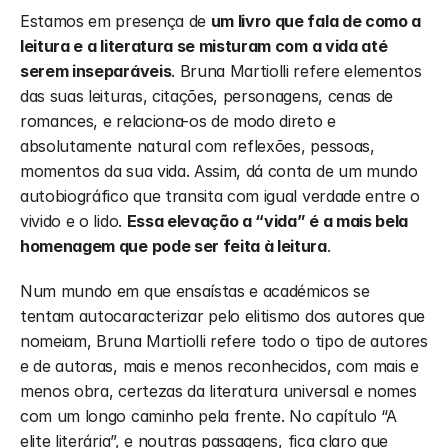
Estamos em presença de 
um livro que fala de como a 
leitura e a literatura se misturam com a vida até 
serem inseparáveis
. Bruna Martiolli refere elementos 
das suas leituras, citações, personagens, cenas de 
romances, e relaciona-os de modo direto e 
absolutamente natural com reflexões, pessoas, 
momentos da sua vida. Assim, dá conta de um mundo 
autobiográfico que transita com igual verdade entre o 
vivido e o lido. 
Essa elevação a “vida” é a mais bela 
homenagem que pode ser feita à leitura
.
Num mundo em que ensaístas e académicos se 
tentam autocaracterizar pelo elitismo dos autores que 
nomeiam, Bruna Martiolli refere todo o tipo de autores 
e de autoras, mais e menos reconhecidos, com mais e 
menos obra, certezas da literatura universal e nomes 
com um longo caminho pela frente. No capítulo “A 
elite literária”, e noutras passagens, fica claro que 