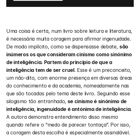
Uma coisa é certa, num livro sobre leitura e literatura, 
é necessária muita coragem para afirmar ingenuidade. 
De modo implícito, como se dispensasse debate, 
são 
inúmeros os que consideram cinismo como sinónimo 
de inteligência. Partem do princípio de que a 
inteligência tem de ser cruel
. Esse é um preconceito, 
um não-dito, com enorme presença em diversas áreas 
do conhecimento e da academia, nomeadamente nas 
que são tocadas pelo tema deste livro. Seguindo esse 
silogismo tão entranhado,
 se cinismo é sinónimo de 
inteligência, ingenuidade é antónima de inteligência
. 
A autora demonstra entendimento disso mesmo 
quando refere o “medo de parecer tontaça”. Por isso, 
a coragem desta escolha é especialmente assinalável. 