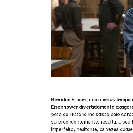
Brendan Fraser, com menos tempo d
Eisenhower divertidamente exagera
peso da História lhe saísse pelo corpo
surpreendentemente, resulta: o seu
imperfeito, hesitante, às vezes qua