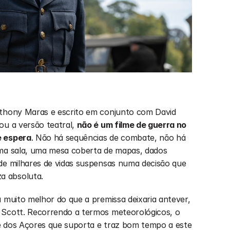
nthony Maras e escrito em conjunto com David 
ou a versão teatral, 
não é um filme de guerra no 
e espera
. Não há sequências de combate, não há 
uma sala, uma mesa coberta de mapas, dados 
de milhares de vidas suspensas numa decisão que 
a absoluta.
 muito melhor do que a premissa deixaria antever, 
 Scott. Recorrendo a termos meteorológicos, o 
one dos Açores que suporta e traz bom tempo a este 