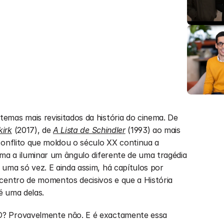
A Segunda Guerra Mundial é um dos temas mais revisitados da história do cinema. De 
irk
 (2017), de 
A Lista de Schindler
(1993) ao mais 
conflito que moldou o século XX continua a 
uma a iluminar um ângulo diferente de uma tragédia 
uma só vez. E ainda assim, há capítulos por 
centro de momentos decisivos e que a História 
é uma delas.
? Provavelmente não. E é exactamente essa 