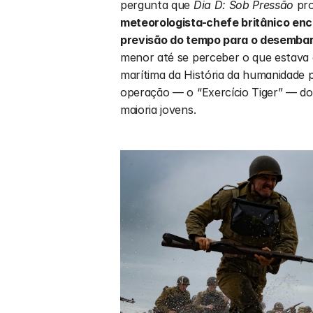
pergunta que 
Dia D: Sob Pressão 
pro
meteorologista-chefe britânico enc
previsão do tempo para o desemba
menor até se perceber o que estava e
marítima da História da humanidade p
operação — o “Exercício Tiger” — do
maioria jovens.