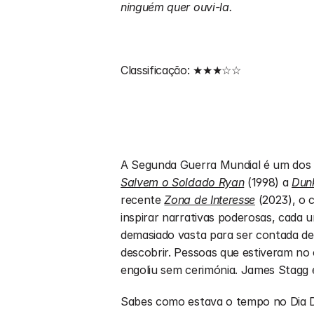
ninguém quer ouvi-la.
Classificação: ★★★☆☆
Salvem o Soldado Ryan
 (1998) a 
Dunk
recente 
Zona de Interesse
 (2023), o 
inspirar narrativas poderosas, cada 
demasiado vasta para ser contada de 
descobrir. Pessoas que estiveram no 
engoliu sem cerimónia. James Stagg 
Sabes como estava o tempo no Dia D