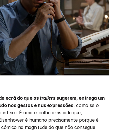
e ecrã do que os 
trailers
 sugerem, entrega um 
do nos gestos e nas expressões
, como se o 
 inteiro. É uma escolha arriscada que, 
 Eisenhower é humano precisamente porque é 
se cómico na magnitude do que não consegue 