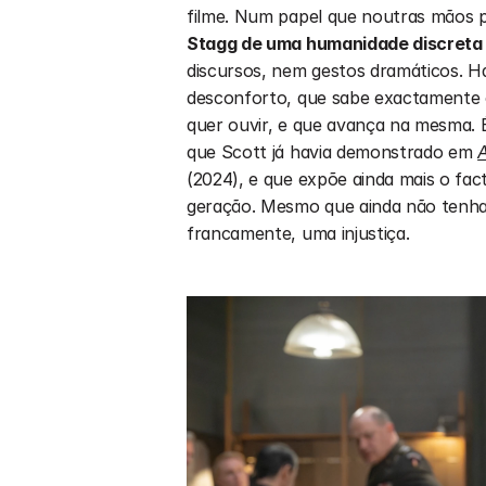
filme. Num papel que noutras mãos po
Stagg de uma humanidade discreta 
discursos, nem gestos dramáticos. H
desconforto, que sabe exactamente o
quer ouvir, e que avança na mesma. 
que Scott já havia demonstrado em 
A
(2024), e que expõe ainda mais o fac
geração. Mesmo que ainda não tenha 
francamente, uma injustiça.