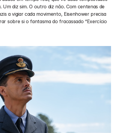
 Um diz sim. O outro diz não. Com centenas de 
azis a vigiar cada movimento, Eisenhower precisa 
r sobre si o fantasma do fracassado “Exercício 