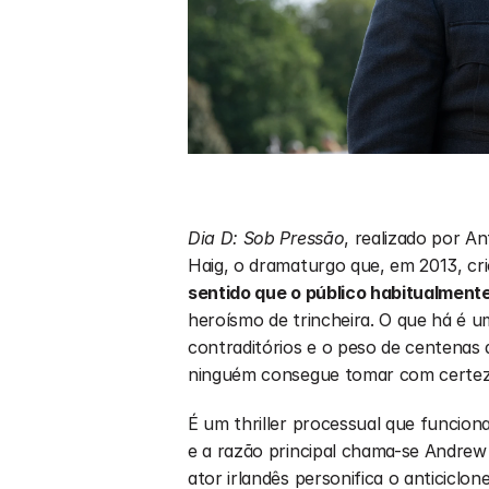
Dia D: Sob Pressão
, realizado por A
Haig, o dramaturgo que, em 2013, cri
sentido que o público habitualment
heroísmo de trincheira. O que há é 
contraditórios e o peso de centenas 
ninguém consegue tomar com certez
É um thriller processual que funciona
e a razão principal chama-se Andrew
ator irlandês personifica o anticicl