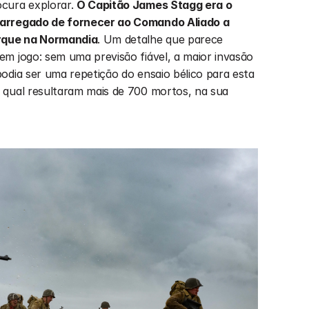
cura explorar. 
O Capitão James Stagg era o 
arregado de fornecer ao Comando Aliado a 
rque na Normandia
. Um detalhe que parece 
m jogo: sem uma previsão fiável, a maior invasão 
odia ser uma repetição do ensaio bélico para esta 
 qual resultaram mais de 700 mortos, na sua 