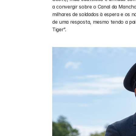
a convergir sobre o Canal da Mancha.
milhares de soldados à espera e os n
de uma resposta, mesmo tendo a paira
Tiger”.