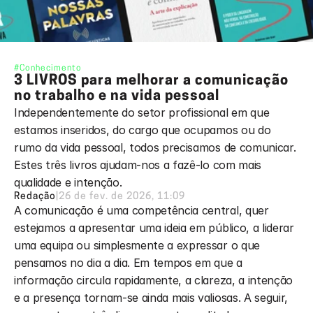
#Conhecimento
3 LIVROS para melhorar a comunicação 
no trabalho e na vida pessoal
Independentemente do setor profissional em que 
estamos inseridos, do cargo que ocupamos ou do 
rumo da vida pessoal, todos precisamos de comunicar. 
Estes três livros ajudam-nos a fazê-lo com mais 
qualidade e intenção. 
Redação
|
26 de fev. de 2026, 11:09
A comunicação é uma competência central, quer 
estejamos a apresentar uma ideia em público, a liderar 
uma equipa ou simplesmente a expressar o que 
pensamos no dia a dia. Em tempos em que a 
informação circula rapidamente, a clareza, a intenção 
e a presença tornam-se ainda mais valiosas. A seguir, 