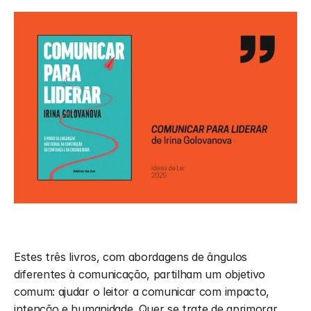
Estes três livros, com abordagens de ângulos 
diferentes à comunicação, partilham um objetivo 
comum: ajudar o leitor a comunicar com impacto, 
intenção e humanidade. Quer se trate de aprimorar 