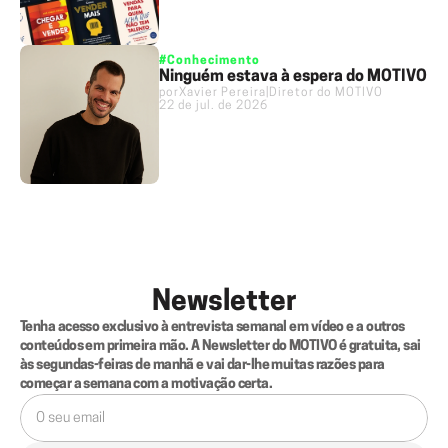
#Conhecimento
Ninguém estava à espera do MOTIVO
por
Xavier Pereira
|
Diretor do MOTIVO
22 de jul. de 2026
Newsletter
Tenha acesso exclusivo à entrevista semanal em vídeo e a outros 
conteúdos em primeira mão. A Newsletter do MOTIVO é gratuita, sai 
às segundas-feiras de manhã e vai dar-lhe muitas razões para 
começar a semana com a motivação certa.