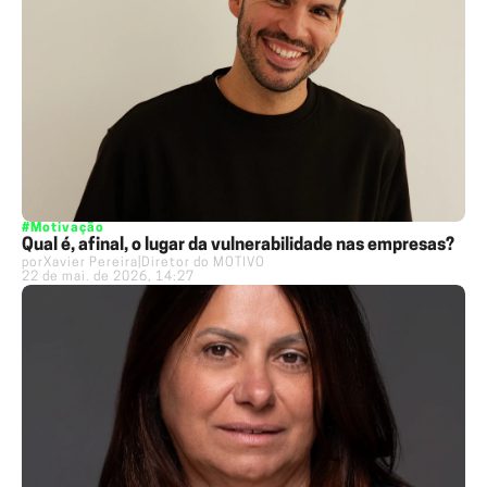
#Motivação
Qual é, afinal, o lugar da vulnerabilidade nas empresas?
por
Xavier Pereira
|
Diretor do MOTIVO
22 de mai. de 2026, 14:27