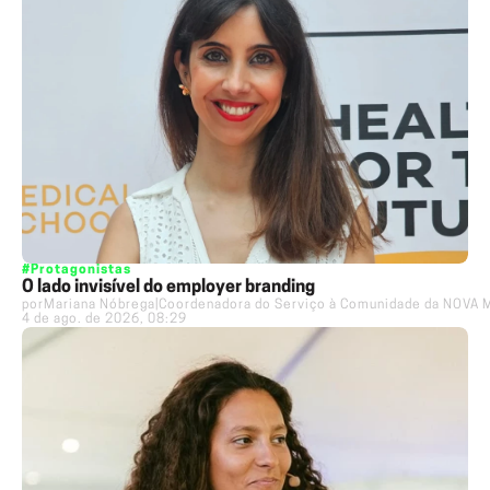
#Protagonistas
O lado invisível do employer branding
por
Mariana Nóbrega
|
Coordenadora do Serviço à Comunidade da NOVA 
4 de ago. de 2026, 08:29