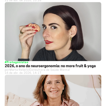
22 de abr. de 2026, 10:28
#Protagonistas
2026, o ano da neuroergonomia: no more fruit & yoga
por
Marta Rebelo
|
Consultora de Saúde Mental
16 de abr. de 2026, 14:17