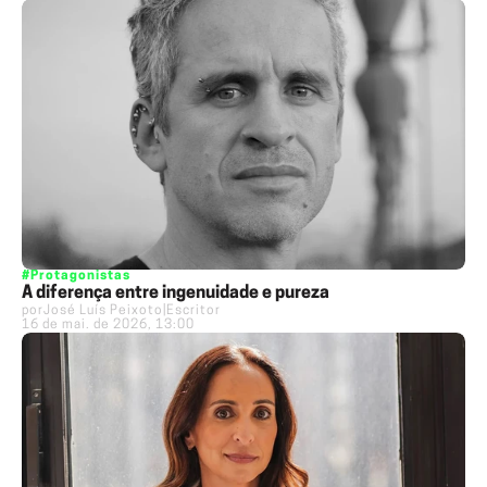
#Protagonistas
A diferença entre ingenuidade e pureza
por
José Luís Peixoto
|
Escritor
16 de mai. de 2026, 13:00