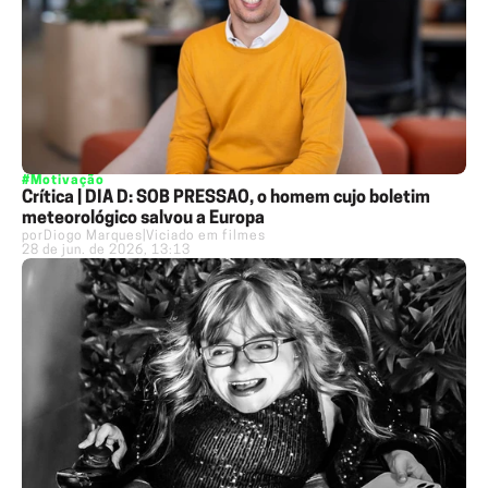
#Motivação
Crítica | DIA D: SOB PRESSÃO, o homem cujo boletim
meteorológico salvou a Europa
por
Diogo Marques
|
Viciado em filmes
28 de jun. de 2026, 13:13