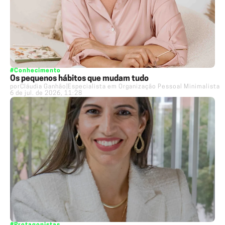
#Conhecimento
Os pequenos hábitos que mudam tudo
por
Cláudia Ganhão
|
Especialista em Organização Pessoal Minimalista
6 de jul. de 2026, 11:28