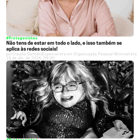
#Protagonistas
Não tens de estar em todo o lado, e isso também se
aplica às redes sociais!
por
Cláudia Ganhão
|
Especialista em Organização Pessoal Minimalista
15 de abr. de 2026, 09:00