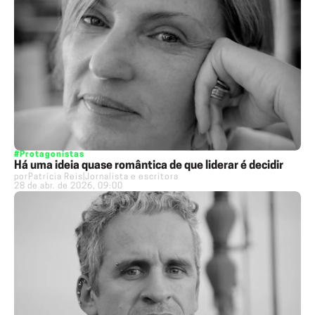
#Protagonistas
Há uma ideia quase romântica de que liderar é decidir
por
Patrícia Reis
|
Jornalista e escritora
28 de abr. de 2026, 09:00