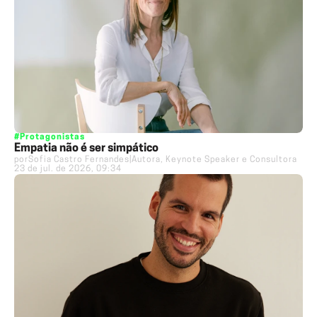
#Protagonistas
Empatia não é ser simpático
por
Sofia Castro Fernandes
|
Autora, Keynote Speaker e Consultora
23 de jul. de 2026, 09:34