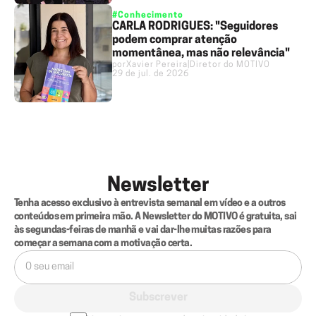
#Conhecimento
CARLA RODRIGUES: "Seguidores
podem comprar atenção
momentânea, mas não relevância"
por
Xavier Pereira
|
Diretor do MOTIVO
29 de jul. de 2026
Newsletter
Tenha acesso exclusivo à entrevista semanal em vídeo e a outros 
conteúdos em primeira mão. A Newsletter do MOTIVO é gratuita, sai 
às segundas-feiras de manhã e vai dar-lhe muitas razões para 
começar a semana com a motivação certa.
Subscrever