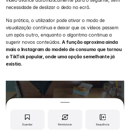
vídeo avance automaticamente para o seguinte, sem 
necessidade de deslizar o dedo no ecrã.
Na prática, o utilizador pode ativar o modo de 
visualização contínua e deixar que os vídeos passem 
um após outro, enquanto o algoritmo continua a 
sugerir novos conteúdos. 
A função aproxima ainda 
mais o Instagram do modelo de consumo que tornou 
o TikTok popular, onde uma opção semelhante já 
existia.