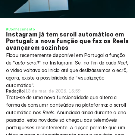
#Conhecimento
Instagram já tem scroll automático em 
Portugal: a nova função que faz os Reels 
avançarem sozinhos
Ficou recentemente disponível em Portugal a função 
de "
auto-scroll
" no Instagram. Se, no fim de cada 
Reel
, 
o vídeo voltava ao início até que deslizássemos o ecrã, 
agora, existe a possibilidade de "visualização 
automática". 
Redação
|
13 de mar. de 2026, 16:59
Trata-se de uma nova funcionalidade que altera a 
forma de consumir conteúdos na plataforma: o scroll 
automático nos 
Reels
. Anunciada ainda durante o ano 
passado, esta novidade só chegou aos telemóveis 
portugueses recentemente. A opção permite que um 