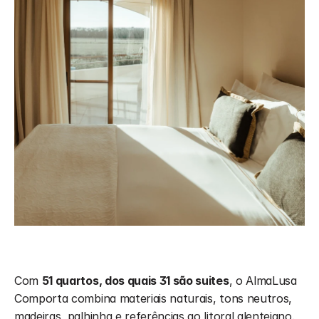
Com 
51 quartos, dos quais 31 são suites
, o AlmaLusa 
Comporta combina materiais naturais, tons neutros, 
madeiras, palhinha e referências ao litoral alentejano. 