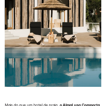
Mais do que um hotel de praia, 
o AlmaLusa Comporta 