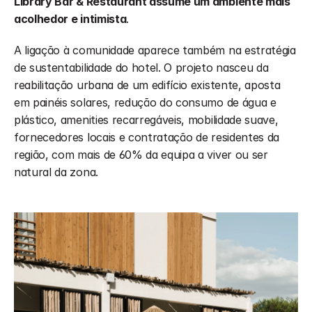
Library Bar & Restaurant assume um ambiente mais 
acolhedor e intimista
.
A ligação à comunidade aparece também na estratégia 
de sustentabilidade do hotel. O projeto nasceu da 
reabilitação urbana de um edifício existente, aposta 
em painéis solares, redução do consumo de água e 
plástico, amenities recarregáveis, mobilidade suave, 
fornecedores locais e contratação de residentes da 
região, com mais de 60% da equipa a viver ou ser 
natural da zona.