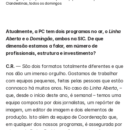
Clandestinas, todos os domingos
Atualmente, a PC tem dois programas no ar, o 
Linha 
Aberta
 e o 
Domingão
, ambos na SIC. De que 
dimensão estamos a falar, em número de 
profissionais, estrutura e investimento?
C.R.
 — São dois formatos totalmente diferentes e que 
nos dão um imenso orgulho. Gostamos de trabalhar 
com equipas pequenas, feitas pelas pessoas que estão 
connosco há muitos anos. No caso do 
Linha Aberta
, – 
que, desde o início deste ano, é semanal – temos uma 
equipa composta por dois jornalistas, um repórter de 
imagem, um editor de imagem e dois elementos de 
produção. Isto além da equipa de Coordenação que, 
em qualquer dos nossos programas, é assegurada por 