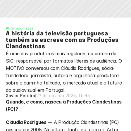
#Protagonistas
A história da televisão portuguesa 
também se escreve com as Produções 
Clandestinas
É uma das produtoras mais regulares na antena da 
SIC, responsável por formatos líderes de audiência. O 
MOTIVO conversou com Cláudia Rodrigues, sócia-
fundadora, jornalista, autora e orgulhosa produtora 
sobre o caminho trilhado, o mercado atual e o futuro 
do audiovisual em Portugal.
Xavier Pereira
|
27 de nov. de 2025, 10:45
Quando, e como, nasceu a Produções Clandestinas 
(PC)?
Cláudia Rodrigues
 — A Produção Clandestinas (PC) 
nasceu em 2008. Na altura, tanto eu, como o Artur 