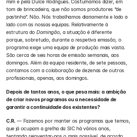
mim e pela Dulce Rodrigues. Costumamos dizer, em 
tom de brincadeira, que não somos produtores “de 
pastinha”. Não. Nós trabalhamos diariamente e lado a 
lado com as nossas equipas. Relativamente à 
estrutura do 
Domingão
, a situação é diferente 
porque, sobretudo, durante a respetiva emissão, o 
programa exige uma equipa de produção mais vasta. 
São cerca de seis horas de emissão semanais, aos 
domingos. Além da equipa residente, de sete pessoas, 
contamos com a colaboração de dezenas de outros 
profissionais, apenas, aos domingos. 
Depois de tantos anos, o que pesa mais: a ambição 
de criar novos programas ou a necessidade de 
garantir a continuidade dos existentes?
C.R.
 — Fazemos por manter os programas que temos, 
que já ocupam a grelha da SIC há vários anos, 
tentando reinventar-nos o mais possível, de acordo 