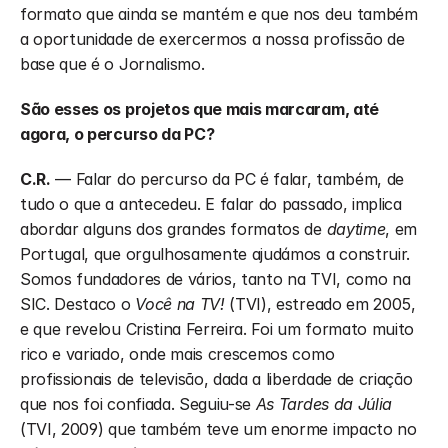
formato que ainda se mantém e que nos deu também 
a oportunidade de exercermos a nossa profissão de 
base que é o Jornalismo. 
São esses os projetos que mais marcaram, até 
agora, o percurso da PC?
C.R.
 — Falar do percurso da PC é falar, também, de 
tudo o que a antecedeu. E falar do passado, implica 
abordar alguns dos grandes formatos de 
daytime
, em 
Portugal, que orgulhosamente ajudámos a construir. 
Somos fundadores de vários, tanto na TVI, como na 
SIC. Destaco o 
Você na TV! 
(TVI), estreado em 2005, 
e que revelou Cristina Ferreira. Foi um formato muito 
rico e variado, onde mais crescemos como 
profissionais de televisão, dada a liberdade de criação 
que nos foi confiada. Seguiu-se 
As Tardes da Júlia
(TVI, 2009) que também teve um enorme impacto no 