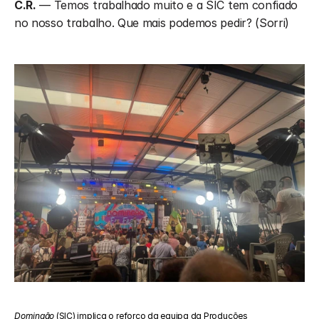
C.R.
 — Temos trabalhado muito e a SIC tem confiado 
no nosso trabalho. Que mais podemos pedir? (Sorri) 
Domingão
 (SIC) implica o reforço da equipa da Produções 