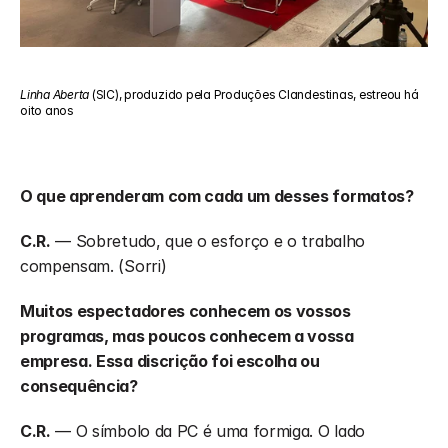
Linha Aberta
 (SIC),
produzido pela Produções Clandestinas, estreou há 
oito anos
O que aprenderam com cada um desses formatos?
C.R.
 — Sobretudo, que o esforço e o trabalho 
compensam. (Sorri) 
Muitos espectadores conhecem os vossos 
programas, mas poucos conhecem a vossa 
empresa. Essa discrição foi escolha ou 
consequência?
C.R.
 — O símbolo da PC é uma formiga. O lado 