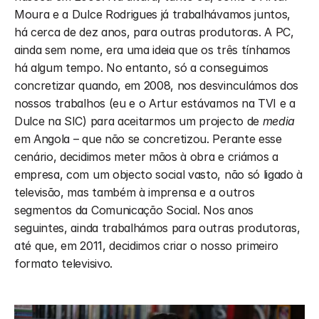
Moura e a Dulce Rodrigues já trabalhávamos juntos, 
há cerca de dez anos, para outras produtoras. A PC, 
ainda sem nome, era uma ideia que os três tínhamos 
há algum tempo. No entanto, só a conseguimos 
concretizar quando, em 2008, nos desvinculámos dos 
nossos trabalhos (eu e o Artur estávamos na TVI e a 
Dulce na SIC) para aceitarmos um projecto de 
media
em Angola – que não se concretizou. Perante esse 
cenário, decidimos meter mãos à obra e criámos a 
empresa, com um objecto social vasto, não só ligado à 
televisão, mas também à imprensa e a outros 
segmentos da Comunicação Social. Nos anos 
seguintes, ainda trabalhámos para outras produtoras, 
até que, em 2011, decidimos criar o nosso primeiro 
formato televisivo.