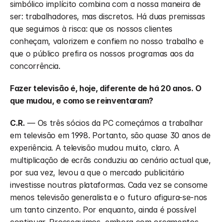
simbólico implícito combina com a nossa maneira de 
ser: trabalhadores, mas discretos. Há duas premissas 
que seguimos à risca: que os nossos clientes 
conheçam, valorizem e confiem no nosso trabalho e 
que o público prefira os nossos programas aos da 
concorrência. 
Fazer televisão é, hoje, diferente de há 20 anos. O 
que mudou, e como se reinventaram?
C.R.
 — Os três sócios da PC começámos a trabalhar 
em televisão em 1998. Portanto, são quase 30 anos de 
experiência. A televisão mudou muito, claro. A 
multiplicação de ecrãs conduziu ao cenário actual que, 
por sua vez, levou a que o mercado publicitário 
investisse noutras plataformas. Cada vez se consome 
menos televisão generalista e o futuro afigura-se-nos 
um tanto cinzento. Por enquanto, ainda é possível 
continuar. Prosseguimos, embora com orçamentos 