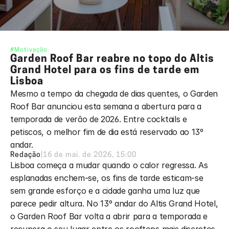
#Motivação
Garden Roof Bar reabre no topo do Altis 
Grand Hotel para os fins de tarde em 
Lisboa
Mesmo a tempo da chegada de dias quentes, o Garden 
Roof Bar anunciou esta semana a abertura para a 
temporada de verão de 2026. Entre cocktails e 
petiscos, o melhor fim de dia está reservado ao 13º 
andar.
Redação
|
16 de mai. de 2026, 15:00
Lisboa começa a mudar quando o calor regressa. As 
esplanadas enchem-se, os fins de tarde esticam-se 
sem grande esforço e a cidade ganha uma luz que 
parece pedir altura. No 13º andar do Altis Grand Hotel, 
o Garden Roof Bar volta a abrir para a temporada e 