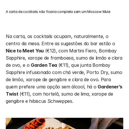
A carta de cocktails não ficaria completa sem um Moscow Mule
Na carta, os cocktails ocupam, naturalmente, o 
centro da mesa. Entre as sugestões do bar estão o 
Nice to Meet You
 (€12), com Martini Fiero, Bombay 
Sapphire, xarope de framboesa, sumo de limão e clara 
de ovo, e o 
Garden Tea
 (€11), que junta Bombay 
Sapphire infusionado com chá verde, Porto Dry, sumo 
de limão, xarope de gengibre e clara de ovo. Para 
quem prefere uma opção sem álcool, há o 
Gardener’s 
Twist
 (€11), com hortelã, sumo de lima, xarope de 
gengibre e hibiscus Schweppes.