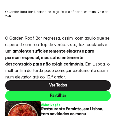
O Garden Roof Bar funciona de terça-feira a sábado, entre as 17h e as 
23h
O Garden Roof Bar regressa, assim, com aquilo que se 
espera de um rooftop de verão: vista, luz, cocktails e 
um 
ambiente suficientemente elegante para 
parecer especial, mas suficientemente 
descontraído para não exigir cerimónia
. Em Lisboa, o 
melhor fim de tarde pode começar exatamente assim: 
num elevador até ao 13.º andar.
Ver Todos
Partilhar
#Motivação
Restaurante Faminto, em Lisboa,
tem novidades no menu