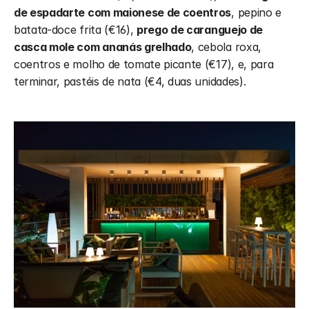
de espadarte com maionese de coentros
, pepino e 
batata-doce frita (€16), 
prego de caranguejo de 
casca mole com ananás grelhado
, cebola roxa, 
coentros e molho de tomate picante (€17), e, para 
terminar, pastéis de nata (€4, duas unidades).